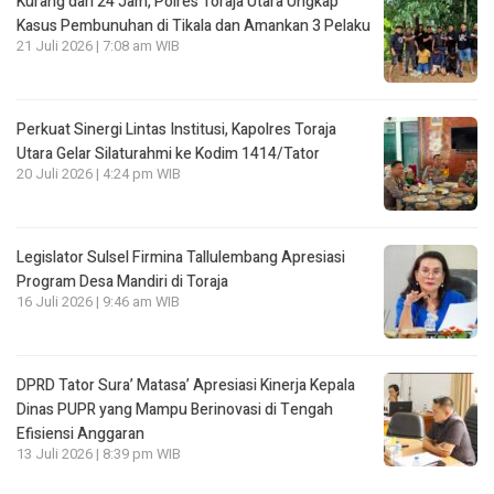
Kurang dari 24 Jam, Polres Toraja Utara Ungkap
Kasus Pembunuhan di Tikala dan Amankan 3 Pelaku
21 Juli 2026 | 7:08 am WIB
Perkuat Sinergi Lintas Institusi, Kapolres Toraja
Utara Gelar Silaturahmi ke Kodim 1414/Tator
20 Juli 2026 | 4:24 pm WIB
Legislator Sulsel Firmina Tallulembang Apresiasi
Program Desa Mandiri di Toraja
16 Juli 2026 | 9:46 am WIB
DPRD Tator Sura’ Matasa’ Apresiasi Kinerja Kepala
Dinas PUPR yang Mampu Berinovasi di Tengah
Efisiensi Anggaran
13 Juli 2026 | 8:39 pm WIB