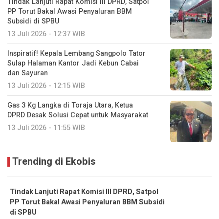
Tindak Lanjuti Rapat Komisi III DPRD, Satpol
PP Torut Bakal Awasi Penyaluran BBM
Subsidi di SPBU
13 Juli 2026 - 12:37 WIB
Inspiratif! Kepala Lembang Sangpolo Tator
Sulap Halaman Kantor Jadi Kebun Cabai
dan Sayuran
13 Juli 2026 - 12:15 WIB
Gas 3 Kg Langka di Toraja Utara, Ketua
DPRD Desak Solusi Cepat untuk Masyarakat
13 Juli 2026 - 11:55 WIB
Trending di Ekobis
Tindak Lanjuti Rapat Komisi III DPRD, Satpol
PP Torut Bakal Awasi Penyaluran BBM Subsidi
di SPBU