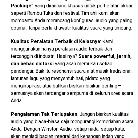
Package”
yang dirancang khusus untuk perhelatan akbar
seperti Rambu Tuka dan festival. Tim ahli kami akan
membantu Anda merancang konfigurasi audio yang paling
optimal, tanpa perlu khawatir kualitas suara yang timpang.
Kualitas Peralatan Terbaik di Kelasnya
: Kami
menggunakan hanya peralatan audio terbaik dan
tercanggih di industri. Hasilnya?
Suara powerful, jernih,
dan bebas distorsi
yang akan memukau setiap
pendengar. Baik itu resonansi suara alat musik tradisional,
lantunan lagu yang menyentuh hati, pidato yang
menginspirasi, atau bahkan bisikan-bisikan penting—
semuanya akan terdengar sempurna di seluruh area acara
Anda.
Pengalaman Tak Terlupakan
: Jangan biarkan kualitas
audio yang biasa-biasa saja mengurangi kemeriahan acara
Anda. Dengan Winston Audio, setiap nada, setiap kata,
akan menjadi bagian integral dari kenangan indah yang