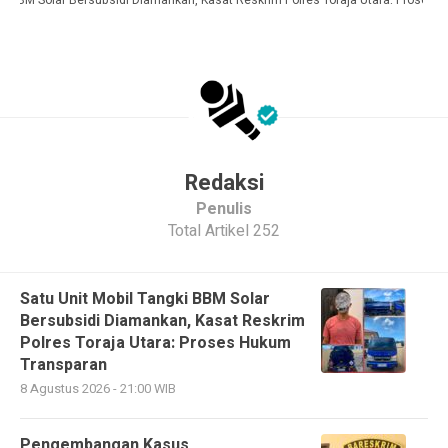
i BBM Solar Bersubsidi Diamankan, Kasat Reskrim Polres Toraja Utara: Proses 
Redaksi
Penulis
Total Artikel 252
Satu Unit Mobil Tangki BBM Solar
Bersubsidi Diamankan, Kasat Reskrim
Polres Toraja Utara: Proses Hukum
Transparan
8 Agustus 2026 - 21:00 WIB
Pengembangan Kasus