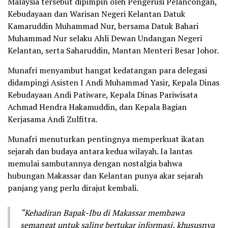
Malaysia tersebut dipimpin oleh Pengerusi Pelancongan,
Kebudayaan dan Warisan Negeri Kelantan Datuk
Kamaruddin Muhammad Nur, bersama Datuk Bahari
Muhammad Nur selaku Ahli Dewan Undangan Negeri
Kelantan, serta Saharuddin, Mantan Menteri Besar Johor.
Munafri menyambut hangat kedatangan para delegasi
didampingi Asisten I Andi Muhammad Yasir, Kepala Dinas
Kebudayaan Andi Patiware, Kepala Dinas Pariwisata
Achmad Hendra Hakamuddin, dan Kepala Bagian
Kerjasama Andi Zulfitra.
Munafri menuturkan pentingnya memperkuat ikatan
sejarah dan budaya antara kedua wilayah. Ia lantas
memulai sambutannya dengan nostalgia bahwa
hubungan Makassar dan Kelantan punya akar sejarah
panjang yang perlu dirajut kembali.
“Kehadiran Bapak-Ibu di Makassar membawa
semangat untuk saling bertukar informasi, khususnya