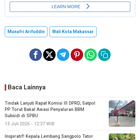
Munafri Arifuddin
Wali Kota Makassar
Baca Lainnya
Tindak Lanjuti Rapat Komisi III DPRD, Satpol
PP Torut Bakal Awasi Penyaluran BBM
Subsidi di SPBU
13 Juli 2026 - 12:37 WIB
Inspiratif! Kepala Lembang Sangpolo Tator