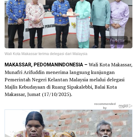
Perbesar
Wali Kota Makassar terima delegasi dari Malaysia
MAKASSAR, PEDOMANINDONESIA –
Wali Kota Makassar,
Munafri Arifuddin menerima langsung kunjungan
Pemerintah Negeri Kelantan Malaysia melalui delegasi
Majlis Kebudayaan di Ruang Sipakalebbi, Balai Kota
Makassar, Jumat (17/10/2025).