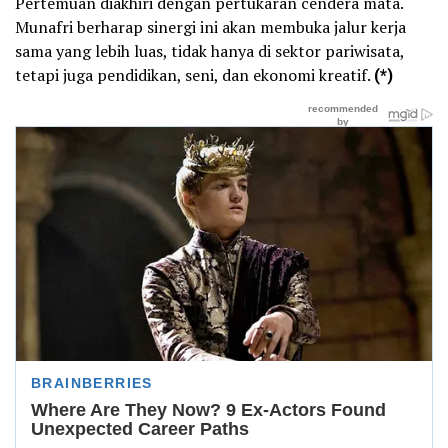
Pertemuan diakhiri dengan pertukaran cendera mata.
Munafri berharap sinergi ini akan membuka jalur kerja
sama yang lebih luas, tidak hanya di sektor pariwisata,
tetapi juga pendidikan, seni, dan ekonomi kreatif.
(*)