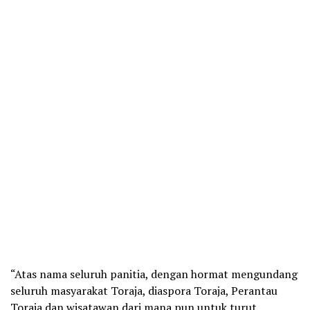
“Atas nama seluruh panitia, dengan hormat mengundang
seluruh masyarakat Toraja, diaspora Toraja, Perantau
Toraja dan wisatawan dari mana pun untuk turut