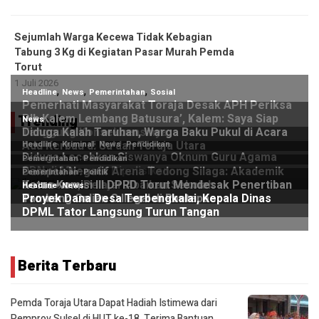
Sejumlah Warga Kecewa Tidak Kebagian
Tabung 3 Kg di Kegiatan Pasar Murah Pemda
Torut
1 Juli 2026
Trending
Berita Terbaru
Pemda Toraja Utara Dapat Hadiah Istimewa dari
Pemprov Sulsel di HUT ke-18, Terima Bantuan