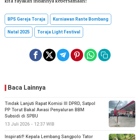
kita rayakan indahnya kebersamaan!
BPS Gereja Toraja
Kurniawan Rante Bombang
Natal 2025
Toraja Light Festival
Baca Lainnya
Tindak Lanjuti Rapat Komisi III DPRD, Satpol
PP Torut Bakal Awasi Penyaluran BBM
Subsidi di SPBU
13 Juli 2026 - 12:37 WIB
Inspiratif! Kepala Lembang Sangpolo Tator