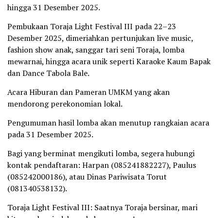
hingga 31 Desember 2025.
Pembukaan Toraja Light Festival III pada 22–23
Desember 2025, dimeriahkan pertunjukan live music,
fashion show anak, sanggar tari seni Toraja, lomba
mewarnai, hingga acara unik seperti Karaoke Kaum Bapak
dan Dance Tabola Bale.
Acara Hiburan dan Pameran UMKM yang akan
mendorong perekonomian lokal.
Pengumuman hasil lomba akan menutup rangkaian acara
pada 31 Desember 2025.
Bagi yang berminat mengikuti lomba, segera hubungi
kontak pendaftaran: Harpan (085241882227), Paulus
(085242000186), atau Dinas Pariwisata Torut
(081340538132).
Toraja Light Festival III: Saatnya Toraja bersinar, mari