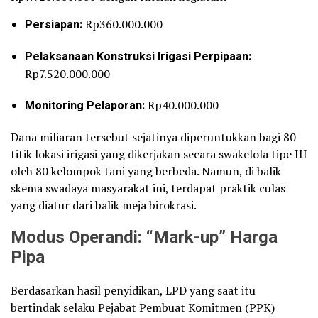
Persiapan:
Rp360.000.000
Pelaksanaan Konstruksi Irigasi Perpipaan:
Rp7.520.000.000
Monitoring Pelaporan:
Rp40.000.000
Dana miliaran tersebut sejatinya diperuntukkan bagi 80
titik lokasi irigasi yang dikerjakan secara swakelola tipe III
oleh 80 kelompok tani yang berbeda. Namun, di balik
skema swadaya masyarakat ini, terdapat praktik culas
yang diatur dari balik meja birokrasi.
Modus Operandi: “Mark-up” Harga
Pipa
Berdasarkan hasil penyidikan, LPD yang saat itu
bertindak selaku Pejabat Pembuat Komitmen (PPK)