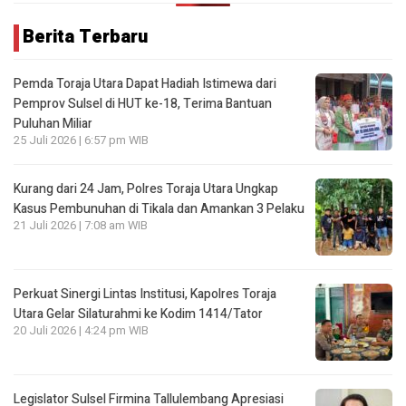
Berita Terbaru
Pemda Toraja Utara Dapat Hadiah Istimewa dari
Pemprov Sulsel di HUT ke-18, Terima Bantuan
Puluhan Miliar
25 Juli 2026 | 6:57 pm WIB
Kurang dari 24 Jam, Polres Toraja Utara Ungkap
Kasus Pembunuhan di Tikala dan Amankan 3 Pelaku
21 Juli 2026 | 7:08 am WIB
Perkuat Sinergi Lintas Institusi, Kapolres Toraja
Utara Gelar Silaturahmi ke Kodim 1414/Tator
20 Juli 2026 | 4:24 pm WIB
Legislator Sulsel Firmina Tallulembang Apresiasi