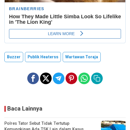
Buzzer
Publik Heaterss
Wartawan Toraja
Baca Lainnya
Polres Tator Sebut Tidak Tertutup
Kemungkinan Ada TSK Lain dalam Kasus