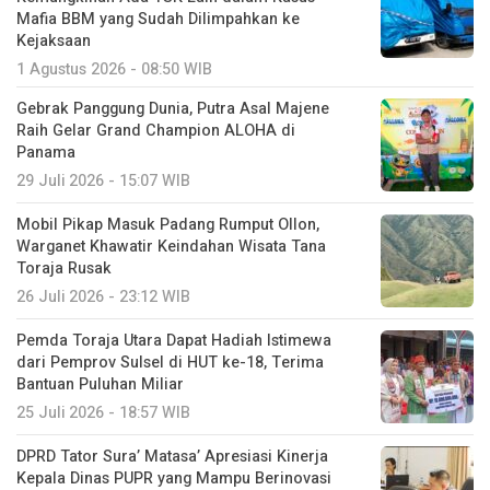
Mafia BBM yang Sudah Dilimpahkan ke
Kejaksaan
1 Agustus 2026 - 08:50 WIB
Gebrak Panggung Dunia, Putra Asal Majene
Raih Gelar Grand Champion ALOHA di
Panama
29 Juli 2026 - 15:07 WIB
Mobil Pikap Masuk Padang Rumput Ollon,
Warganet Khawatir Keindahan Wisata Tana
Toraja Rusak
26 Juli 2026 - 23:12 WIB
Pemda Toraja Utara Dapat Hadiah Istimewa
dari Pemprov Sulsel di HUT ke-18, Terima
Bantuan Puluhan Miliar
25 Juli 2026 - 18:57 WIB
DPRD Tator Sura’ Matasa’ Apresiasi Kinerja
Kepala Dinas PUPR yang Mampu Berinovasi