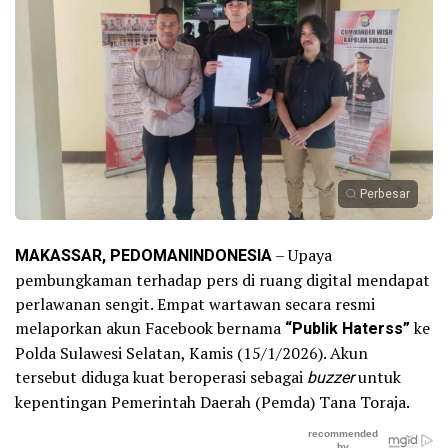
Perbesar
MAKASSAR, PEDOMANINDONESIA
– Upaya
pembungkaman terhadap pers di ruang digital mendapat
perlawanan sengit. Empat wartawan secara resmi
melaporkan akun Facebook bernama
“Publik Haterss”
ke
Polda Sulawesi Selatan, Kamis (15/1/2026). Akun
tersebut diduga kuat beroperasi sebagai
buzzer
untuk
kepentingan Pemerintah Daerah (Pemda) Tana Toraja.