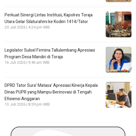
Perkuat Sinergi Lintas Institusi, Kapolres Toraja
Utara Gelar Silaturahmi ke Kodim 1414/Tator
20 Juli 2026 | 4:24 pm WIB
Legislator Sulsel Firmina Tallulembang Apresiasi
Program Desa Mandiri di Toraja
16 Juli 2026 | 9:46 am WIB
DPRD Tator Sura’ Matasa’ Apresiasi Kinerja Kepala
Dinas PUPR yang Mampu Berinovasi di Tengah
Efisiensi Anggaran
13 Juli 2026 | 8:39 pm WIB