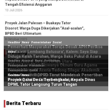
Tengah Efisiensi Anggaran
13 Juli 2026
Proyek Jalan Palesan – Buakayu Tator
Disorot: Warga Duga Dikerjakan “Asal-asalan”,
BPBD Beri Ultimatum
8 Oktober 2025
Trending
Berita Terbaru