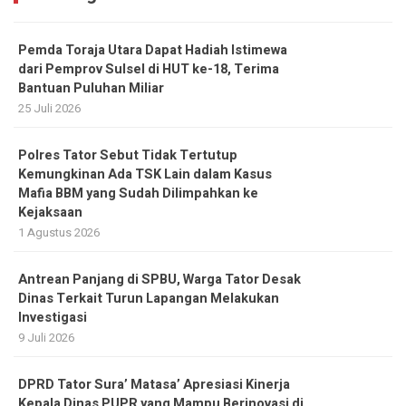
Pemda Toraja Utara Dapat Hadiah Istimewa
dari Pemprov Sulsel di HUT ke-18, Terima
Bantuan Puluhan Miliar
25 Juli 2026
Polres Tator Sebut Tidak Tertutup
Kemungkinan Ada TSK Lain dalam Kasus
Mafia BBM yang Sudah Dilimpahkan ke
Kejaksaan
1 Agustus 2026
Antrean Panjang di SPBU, Warga Tator Desak
Dinas Terkait Turun Lapangan Melakukan
Investigasi
9 Juli 2026
DPRD Tator Sura’ Matasa’ Apresiasi Kinerja
Kepala Dinas PUPR yang Mampu Berinovasi di