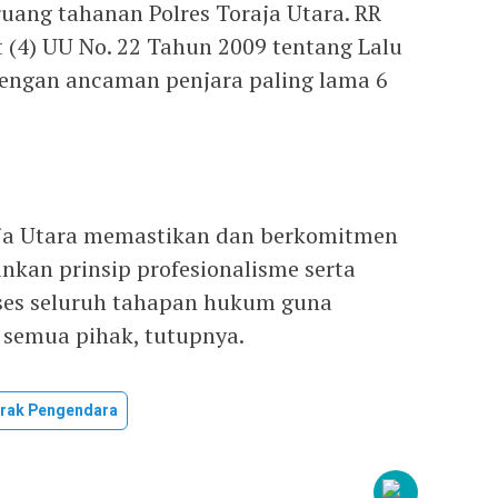
 ruang tahanan Polres Toraja Utara. RR
t (4) UU No. 22 Tahun 2009 tentang Lalu
dengan ancaman penjara paling lama 6
oraja Utara memastikan dan berkomitmen
kan prinsip profesionalisme serta
ses seluruh tahapan hukum guna
 semua pihak, tutupnya.
rak Pengendara