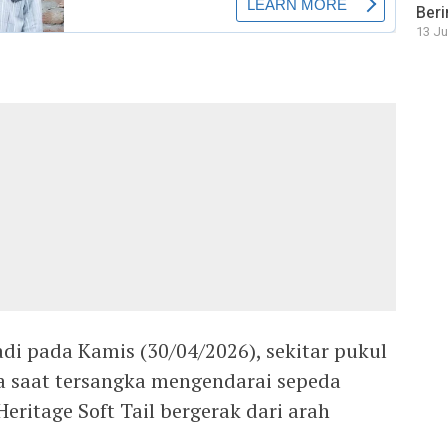
Beri
13 Ju
jadi pada Kamis (30/04/2026), sekitar pukul
a saat tersangka mengendarai sepeda
eritage Soft Tail bergerak dari arah