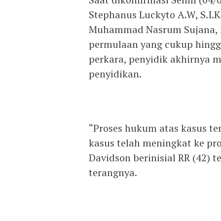
Stephanus Luckyto A.W, S.I.K.
Muhammad Nasrum Sujana, 
permulaan yang cukup hingga
perkara, penyidik akhirnya 
penyidikan.
“Proses hukum atas kasus ter
kasus telah meningkat ke pr
Davidson berinisial RR (42) t
terangnya.