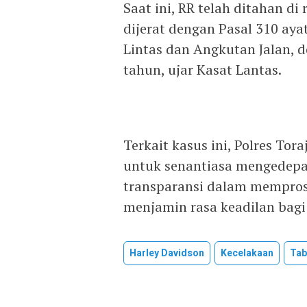
Saat ini, RR telah ditahan di
dijerat dengan Pasal 310 aya
Lintas dan Angkutan Jalan, 
tahun, ujar Kasat Lantas.
Terkait kasus ini, Polres T
untuk senantiasa mengedepan
transparansi dalam mempro
menjamin rasa keadilan bagi
Harley Davidson
Kecelakaan
Tab