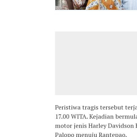
Peristiwa tragis tersebut ter
17.00 WITA. Kejadian bermul
motor jenis Harley Davidson H
Palopo menuju Rantepao.