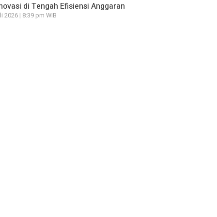
novasi di Tengah Efisiensi Anggaran
li 2026 | 8:39 pm WIB