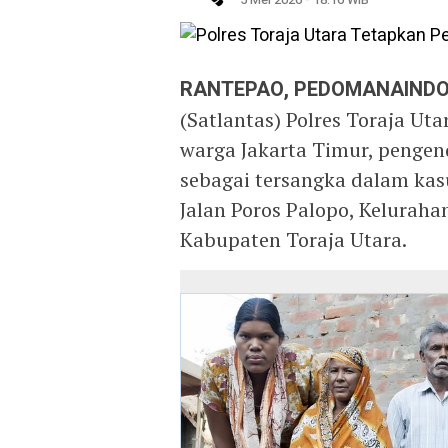
RANTEPAO, PEDOMANAINDO
(Satlantas) Polres Toraja Uta
warga Jakarta Timur, pengen
sebagai tersangka dalam kasu
Jalan Poros Palopo, Kelurah
Kabupaten Toraja Utara.