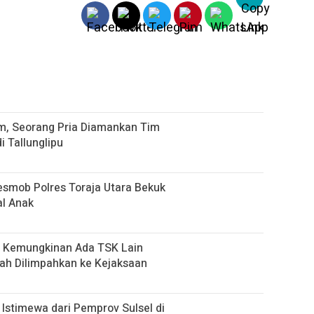
m, Seorang Pria Diamankan Tim
Tallunglipu ​
Resmob Polres Toraja Utara Bekuk
l Anak
up Kemungkinan Ada TSK Lain
ah Dilimpahkan ke Kejaksaan
Istimewa dari Pemprov Sulsel di