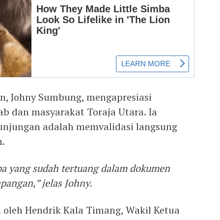
an, Johny Sumbung, mengapresiasi
ab dan masyarakat Toraja Utara. Ia
unjungan adalah memvalidasi langsung
n.
pa yang sudah tertuang dalam dokumen
pangan,” jelas Johny.
 oleh Hendrik Kala Timang, Wakil Ketua