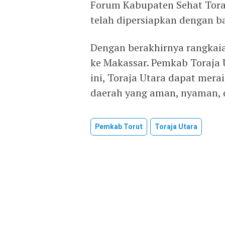
Forum Kabupaten Sehat Toraj
telah dipersiapkan dengan ba
Dengan berakhirnya rangkaian
ke Makassar. Pemkab Toraja 
ini, Toraja Utara dapat mera
daerah yang aman, nyaman, d
Pemkab Torut
Toraja Utara