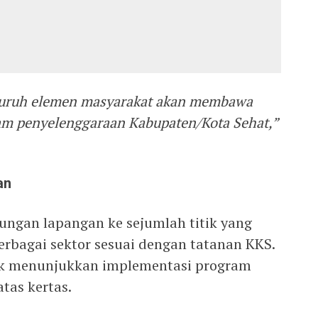
eluruh elemen masyarakat akan membawa
lam penyelenggaraan Kabupaten/Kota Sehat,”
an
ungan lapangan ke sejumlah titik yang
erbagai sektor sesuai dengan tatanan KKS.
ntuk menunjukkan implementasi program
atas kertas.