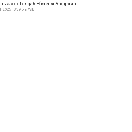
novasi di Tengah Efisiensi Anggaran
li 2026 | 8:39 pm WIB