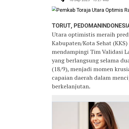
TORUT, PEDOMANINDONESI
Utara optimistis meraih pre
Kabupaten/Kota Sehat (KKS)
mendampingi Tim Validasi L
yang berlangsung selama dua
(18/9), menjadi momen krus
capaian daerah dalam menci
berkelanjutan.