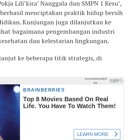
okja Lili’kira’ Nanggala dan SMPN 1 Kesu’,
 berhasil menciptakan praktik hidup bersih
didikan. Kunjungan juga dilanjutkan ke
lihat bagaimana pengembangan industri
 kesehatan dan kelestarian lingkungan.
anjut ke beberapa titik strategis, di