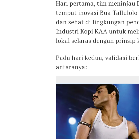
Hari pertama, tim meninjau P
tempat inovasi Bua Tallulolo
dan sehat di lingkungan pen
Industri Kopi KAA untuk me
lokal selaras dengan prinsip
Pada hari kedua, validasi berl
antaranya: