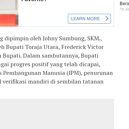
Beri
13 Ju
g dipimpin oleh Johny Sumbung, SKM.,
h Bupati Toraja Utara, Frederick Victor
n Bupati. Dalam sambutannya, Bupati
i progres positif yang telah dicapai,
ks Pembangunan Manusia (IPM), penurunan
 verifikasi mandiri di sembilan tatanan