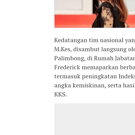
Kedatangan tim nasional yan
M.Kes, disambut langsung ole
Palimbong, di Rumah Jabata
Frederick memaparkan berbaga
termasuk peningkatan Inde
angka kemiskinan, serta hasil
KKS.