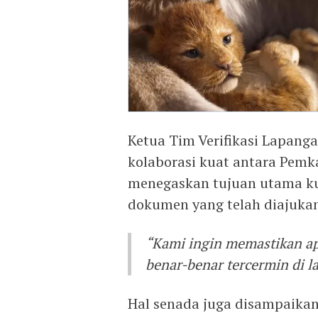
Ketua Tim Verifikasi Lapang
kolaborasi kuat antara Pemk
menegaskan tujuan utama k
dokumen yang telah diajuka
“Kami ingin memastikan a
benar-benar tercermin di la
Hal senada juga disampaikan