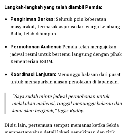
Langkah-langkah yang telah diambil Pemda:
Pengiriman Berkas:
Seluruh poin keberatan
masyarakat, termasuk aspirasi dari warga Lembang
Balla, telah dihimpun.
Permohonan Audiensi:
Pemda telah mengajukan
jadwal resmi untuk bertemu langsung dengan pihak
Kementerian ESDM.
Koordinasi Lanjutan:
Menunggu balasan dari pusat
untuk memaparkan alasan penolakan di lapangan.
“Saya sudah minta jadwal permohonan untuk
melakukan audiensi, tinggal menunggu balasan dan
kami akan bergerak,” tegas Rudhy.
Di sisi lain, pertemuan sempat memanas ketika Sekda
mempertanyakan detail lokasi pemukiman dan titik