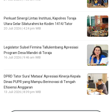
Perkuat Sinergi Lintas Institusi, Kapolres Toraja
Utara Gelar Silaturahmi ke Kodim 1414/Tator
20 Juli 2026 | 4:24 pm WIB
Legislator Sulsel Firmina Tallulembang Apresiasi
Program Desa Mandiri di Toraja
16 Juli 2026 | 9:46 am WIB
DPRD Tator Sura’ Matasa’ Apresiasi Kinerja Kepala
Dinas PUPR yang Mampu Berinovasi di Tengah
Efisiensi Anggaran
13 Juli 2026 | 8:39 pm WIB