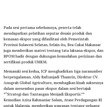
Pada sesi pertama sebelumnya, peserta telah
mendapatkan pelatihan seputar desain produk dan
kemasan ekspor yang difasilitasi oleh Pemerintah
Provinsi Sulawesi Selatan. Selain itu, Bea Cukai Makassar
juga memberikan materi tentang tata laksana ekspor, dan
BPOM hadir dengan dukungan kemudahan perizinan dan
sertifikasi produk UMKM.
Memasuki sesi kedua, ICP menghadirkan tiga narasumber
berpengalaman. Aldy Rafzanjadi Thamrin, Direktur CV.
Anugrah Global Agriculture, membagikan kisah suksesnya
dalam menembus pasar ekspor dalam sesi bertajuk
*“Strategi dan Tantangan Menjadi Eksportir.”*
Kemudian Aziza Rahmaniar Salam, Atase Perdagangan RI
untuk Malaysia, memberikan wawasan tentang peluang