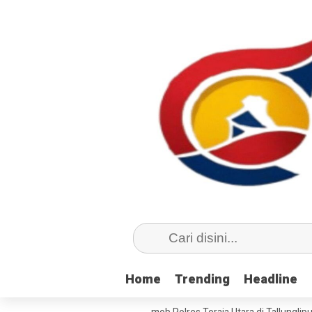
Home
Home
Trending
Trending
Headline
Headline