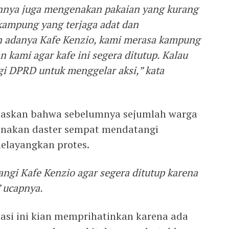
nnya juga mengenakan pakaian yang kurang
kampung yang terjaga adat dan
n adanya Kafe Kenzio, kami merasa kampung
n kami agar kafe ini segera ditutup. Kalau
gi DPRD untuk menggelar aksi,” kata
elaskan bahwa sebelumnya sejumlah warga
nakan daster sempat mendatangi
melayangkan protes.
ngi Kafe Kenzio agar segera ditutup karena
 ucapnya.
asi ini kian memprihatinkan karena ada