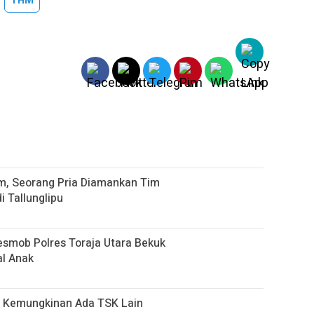
THM
m, Seorang Pria Diamankan Tim
Tallunglipu ​
Resmob Polres Toraja Utara Bekuk
l Anak
up Kemungkinan Ada TSK Lain