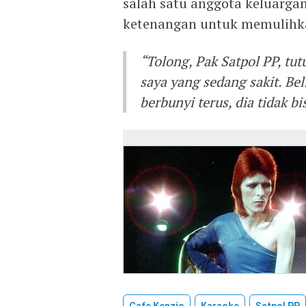
salah satu anggota keluarg
ketenangan untuk memulihka
“Tolong, Pak Satpol PP, tutu
saya yang sedang sakit. Be
berbunyi terus, dia tidak b