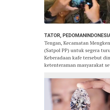
TATOR, PEDOMANINDONESI
Tengan, Kecamatan Mengkend
(Satpol PP) untuk segera tu
Keberadaan kafe tersebut di
ketenteraman masyarakat se