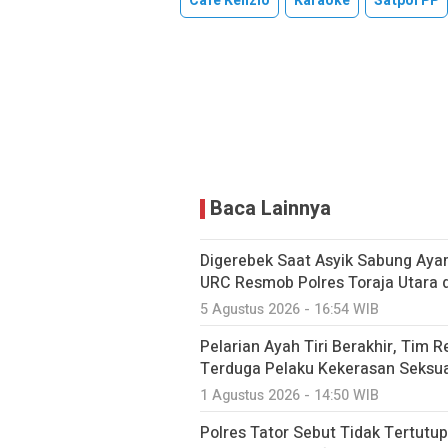
Cafe Kenzio
Karaoke
Satpol PP
Baca Lainnya
Digerebek Saat Asyik Sabung Aya
URC Resmob Polres Toraja Utara di 
5 Agustus 2026 - 16:54 WIB
Pelarian Ayah Tiri Berakhir, Tim 
Terduga Pelaku Kekerasan Seksua
1 Agustus 2026 - 14:50 WIB
Polres Tator Sebut Tidak Tertut