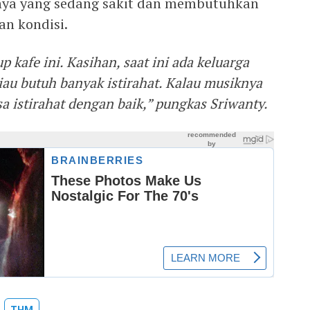
anya yang sedang sakit dan membutuhkan
n kondisi.
p kafe ini. Kasihan, saat ini ada keluarga
liau butuh banyak istirahat. Kalau musiknya
isa istirahat dengan baik,” pungkas Sriwanty.