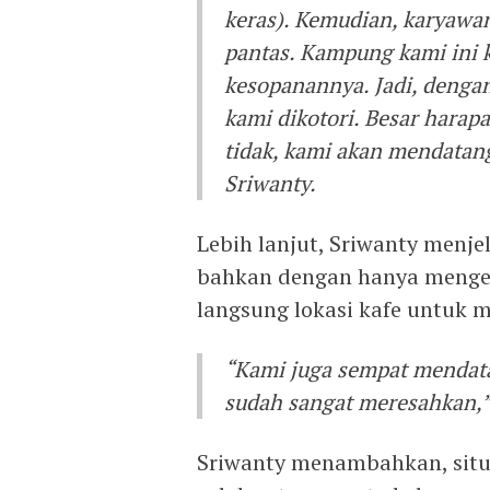
keras). Kemudian, karyawa
pantas. Kampung kami ini 
kesopanannya. Jadi, denga
kami dikotori. Besar harapa
tidak, kami akan mendatan
Sriwanty.
Lebih lanjut, Sriwanty menj
bahkan dengan hanya menge
langsung lokasi kafe untuk 
“Kami juga sempat mendata
sudah sangat meresahkan,”
Sriwanty menambahkan, situ