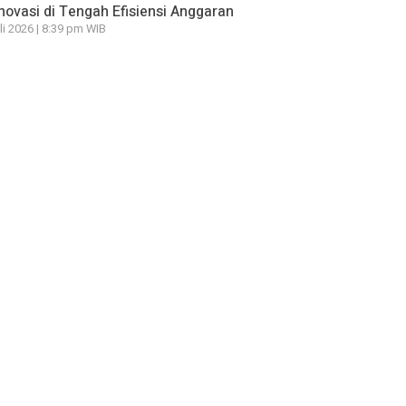
novasi di Tengah Efisiensi Anggaran
li 2026 | 8:39 pm WIB