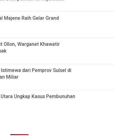
al Majene Raih Gelar Grand
 Ollon, Warganet Khawatir
sak
Istimewa dari Pemprov Sulsel di
n Miliar
ja Utara Ungkap Kasus Pembunuhan