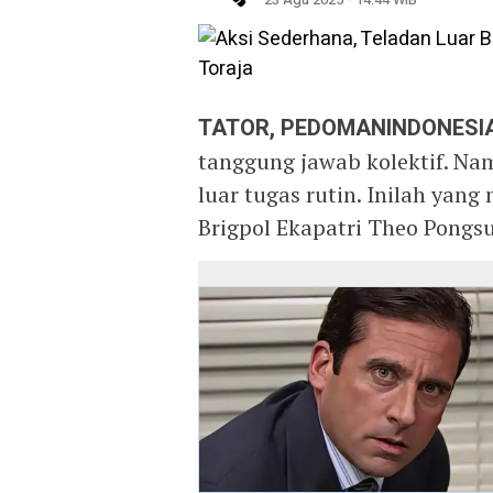
TATOR, PEDOMANINDONESIA
tanggung jawab kolektif. Na
luar tugas rutin. Inilah yan
Brigpol Ekapatri Theo Pongsu