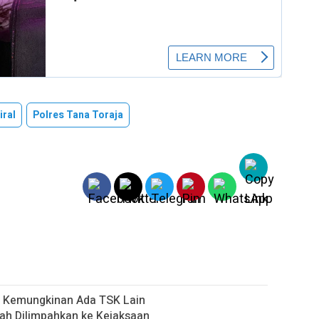
iral
Polres Tana Toraja
up Kemungkinan Ada TSK Lain
ah Dilimpahkan ke Kejaksaan