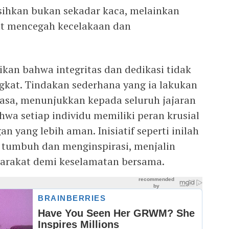
sihkan bukan sekadar kaca, melainkan
at mencegah kecelakaan dan
kan bahwa integritas dan dedikasi tidak
ngkat. Tindakan sederhana yang ia lakukan
biasa, menunjukkan kepada seluruh jajaran
hwa setiap individu memiliki peran krusial
 yang lebih aman. Inisiatif seperti inilah
 tumbuh dan menginspirasi, menjalin
syarakat demi keselamatan bersama.