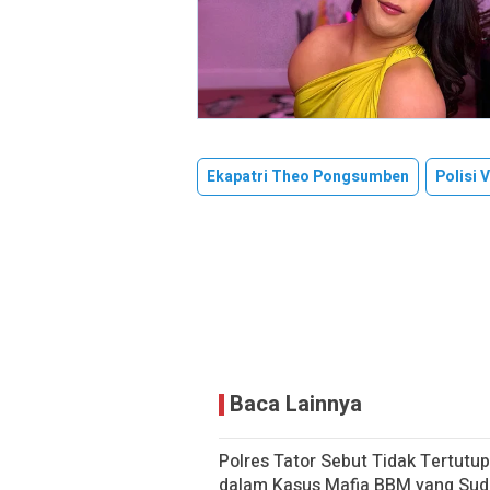
Ekapatri Theo Pongsumben
Polisi V
Baca Lainnya
Polres Tator Sebut Tidak Tertut
dalam Kasus Mafia BBM yang Sud