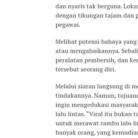
dan nyaris tak berguna. Lokasi
dengan tikungan tajam dan pa
pegawai.
Melihat potensi bahaya yang
atau mengabaikannya. Sebal
peralatan pembersih, dan k
tersebut seorang diri.
Melalui siaran langsung di m
tindakannya. Namun, tujuann
ingin mengedukasi masyarak
lalu lintas. “Viral itu bukan
untuk merawat rambu lalu lin
banyak orang, yang kemudian