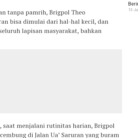
Beri
13 Ju
dan tanpa pamrih, Brigpol Theo
 bisa dimulai dari hal-hal kecil, dan
eluruh lapisan masyarakat, bahkan
 saat menjalani rutinitas harian, Brigpol
 cembung di Jalan Ua’ Saruran yang buram