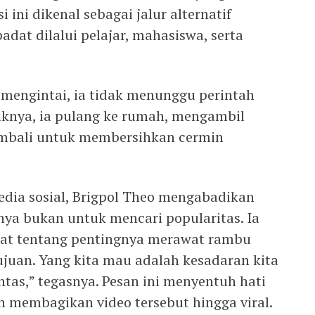
 ini dikenal sebagai jalur alternatif
dat dilalui pelajar, mahasiswa, serta
 mengintai, ia tidak menunggu perintah
iknya, ia pulang ke rumah, mengambil
embali untuk membersihkan cermin
edia sosial, Brigpol Theo mengabadikan
ya bukan untuk mencari popularitas. Ia
at tentang pentingnya merawat rambu
 tujuan. Yang kita mau adalah kesadaran kita
tas,” tegasnya. Pesan ini menyentuh hati
 membagikan video tersebut hingga viral.