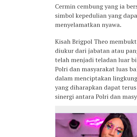
Cermin cembung yang ia ber
simbol kepedulian yang dap
menyelamatkan nyawa.
Kisah Brigpol Theo membukti
diukur dari jabatan atau pa
telah menjadi teladan luar 
Polri dan masyarakat luas ba
dalam menciptakan lingkungan
yang diharapkan dapat terus
sinergi antara Polri dan ma