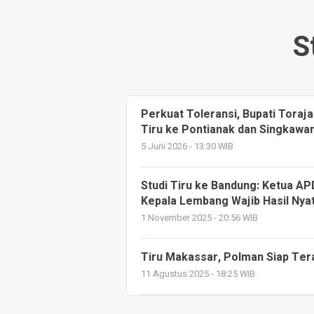
S
Perkuat Toleransi, Bupati Toraj
Tiru ke Pontianak dan Singkawa
5 Juni 2026 - 13:30 WIB
Studi Tiru ke Bandung: Ketua AP
Kepala Lembang Wajib Hasil Nya
1 November 2025 - 20:56 WIB
Tiru Makassar, Polman Siap Ter
11 Agustus 2025 - 18:25 WIB