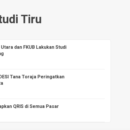
tudi Tiru
a Utara dan FKUB Lakukan Studi
ng
DESI Tana Toraja Peringatkan
ta
apkan QRIS di Semua Pasar