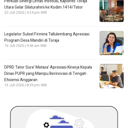
Perkuat Sinergi Lintas Institusi, Kapolres Toraja
Utara Gelar Silaturahmi ke Kodim 1414/Tator
20 Juli 2026 | 4:24 pm WIB
Legislator Sulsel Firmina Tallulembang Apresiasi
Program Desa Mandiri di Toraja
16 Juli 2026 | 9:46 am WIB
DPRD Tator Sura’ Matasa’ Apresiasi Kinerja Kepala
Dinas PUPR yang Mampu Berinovasi di Tengah
Efisiensi Anggaran
13 Juli 2026 | 8:39 pm WIB