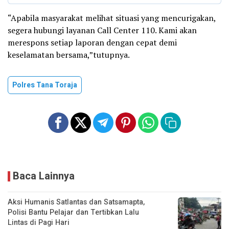
“Apabila masyarakat melihat situasi yang mencurigakan,
segera hubungi layanan Call Center 110. Kami akan
merespons setiap laporan dengan cepat demi
keselamatan bersama,”tutupnya.
Polres Tana Toraja
Baca Lainnya
Aksi Humanis Satlantas dan Satsamapta,
Polisi Bantu Pelajar dan Tertibkan Lalu
Lintas di Pagi Hari