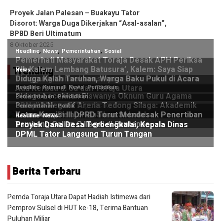
Proyek Jalan Palesan – Buakayu Tator
Disorot: Warga Duga Dikerjakan “Asal-asalan”,
BPBD Beri Ultimatum
8 Oktober 2025
Trending
Berita Terbaru
Pemda Toraja Utara Dapat Hadiah Istimewa dari
Pemprov Sulsel di HUT ke-18, Terima Bantuan
Puluhan Miliar