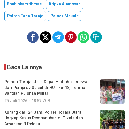
Bhabinkamtibmas
Bripka Alamsyah
Polres Tana Toraja
Polsek Makale
Baca Lainnya
Pemda Toraja Utara Dapat Hadiah Istimewa
dari Pemprov Sulsel di HUT ke-18, Terima
Bantuan Puluhan Miliar
25 Juli 2026 - 18:57 WIB
Kurang dari 24 Jam, Polres Toraja Utara
Ungkap Kasus Pembunuhan di Tikala dan
Amankan 3 Pelaku