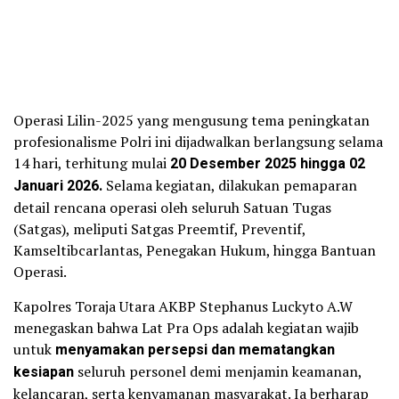
Operasi Lilin-2025 yang mengusung tema peningkatan
profesionalisme Polri ini dijadwalkan berlangsung selama
14 hari, terhitung mulai
20 Desember 2025 hingga 02
Januari 2026.
Selama kegiatan, dilakukan pemaparan
detail rencana operasi oleh seluruh Satuan Tugas
(Satgas), meliputi Satgas Preemtif, Preventif,
Kamseltibcarlantas, Penegakan Hukum, hingga Bantuan
Operasi.
Kapolres Toraja Utara AKBP Stephanus Luckyto A.W
menegaskan bahwa Lat Pra Ops adalah kegiatan wajib
untuk
menyamakan persepsi dan mematangkan
kesiapan
seluruh personel demi menjamin keamanan,
kelancaran, serta kenyamanan masyarakat. Ia berharap