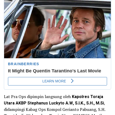
Lat Pra Ops dipimpin langsung oleh
Kapolres Toraja
Utara AKBP Stephanus Luckyto A.W, S.I.K., S.H., M.Si
,
didampingi Kabag Ops Kompol Gerianto Pabuang, S.H.