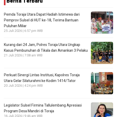
Berita Terbaru
Pemda Toraja Utara Dapat Hadiah Istimewa dari
Pemprov Sulsel di HUT ke-18, Terima Bantuan
Puluhan Miliar
25 Juli 2026 | 6:57 pm WIB
Kurang dari 24 Jam, Polres Toraja Utara Ungkap
Kasus Pembunuhan di Tikala dan Amankan 3 Pelaku
21 Juli 2026 | 7:08 am WIB
Perkuat Sinergi Lintas Institusi, Kapolres Toraja
Utara Gelar Silaturahmi ke Kodim 1414/Tator
20 Juli 2026 | 4:24 pm WIB
Legislator Sulsel Firmina Tallulembang Apresiasi
Program Desa Mandiri di Toraja
16 Juli 2026 | 9:46 am WIB