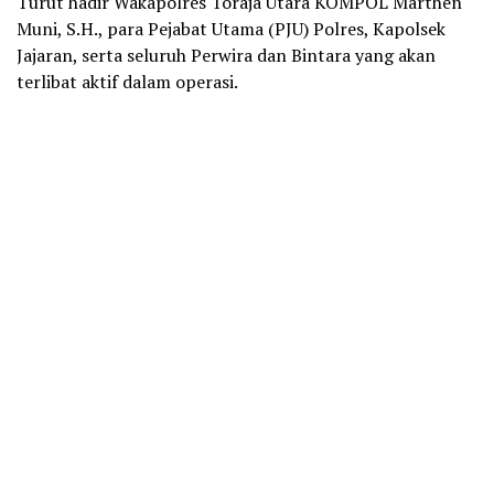
Turut hadir Wakapolres Toraja Utara KOMPOL Marthen
Muni, S.H., para Pejabat Utama (PJU) Polres, Kapolsek
Jajaran, serta seluruh Perwira dan Bintara yang akan
terlibat aktif dalam operasi.