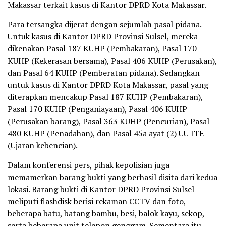
Makassar terkait kasus di Kantor DPRD Kota Makassar.
Para tersangka dijerat dengan sejumlah pasal pidana.
Untuk kasus di Kantor DPRD Provinsi Sulsel, mereka
dikenakan Pasal 187 KUHP (Pembakaran), Pasal 170
KUHP (Kekerasan bersama), Pasal 406 KUHP (Perusakan),
dan Pasal 64 KUHP (Pemberatan pidana). Sedangkan
untuk kasus di Kantor DPRD Kota Makassar, pasal yang
diterapkan mencakup Pasal 187 KUHP (Pembakaran),
Pasal 170 KUHP (Penganiayaan), Pasal 406 KUHP
(Perusakan barang), Pasal 363 KUHP (Pencurian), Pasal
480 KUHP (Penadahan), dan Pasal 45a ayat (2) UU ITE
(Ujaran kebencian).
Dalam konferensi pers, pihak kepolisian juga
memamerkan barang bukti yang berhasil disita dari kedua
lokasi. Barang bukti di Kantor DPRD Provinsi Sulsel
meliputi flashdisk berisi rekaman CCTV dan foto,
beberapa batu, batang bambu, besi, balok kayu, sekop,
serta beberapa unit telepon genggam. Sementara itu,