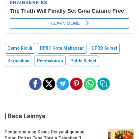
Demo Ricuh
DPRD Kota Makassar
DPRD Sulsel
Kerusuhan
Pembakaran
Polda Sulsel
Baca Lainnya
Pengembangan Kasus Penyalahgunaan
Solar, Polres Tana Toraja Tetapkan 3