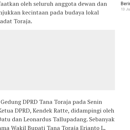
faatkan oleh seluruh anggota dewan dan
Beri
13 Ju
jukkan kecintaan pada budaya lokal
dat Toraja.
a Gedung DPRD Tana Toraja pada Senin
 Ketua DPRD, Kendek Ratte, didampingi oleh
Datu dan Leonardus Tallupadang. Sebanyak
ma Wakil Bupati Tana Toraja Erianto L.