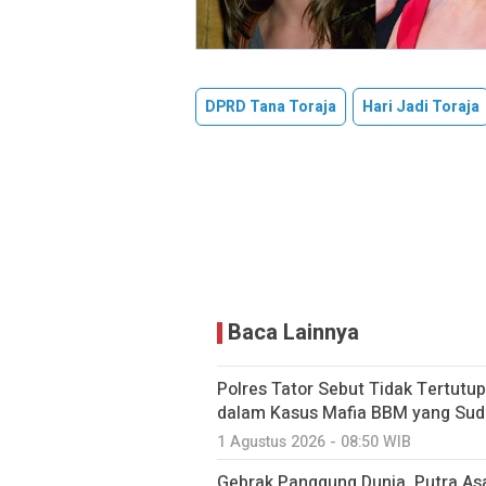
DPRD Tana Toraja
Hari Jadi Toraja
Baca Lainnya
Polres Tator Sebut Tidak Tertut
dalam Kasus Mafia BBM yang Sud
1 Agustus 2026 - 08:50 WIB
Gebrak Panggung Dunia, Putra As