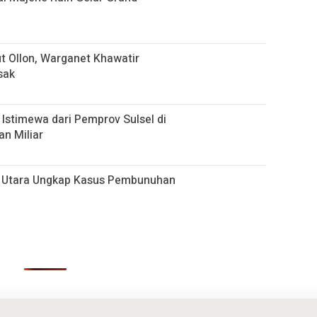
 Ollon, Warganet Khawatir
sak
Istimewa dari Pemprov Sulsel di
n Miliar
ja Utara Ungkap Kasus Pembunuhan