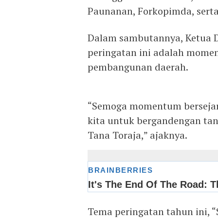
Paunanan, Forkopimda, sert
Dalam sambutannya, Ketua 
peringatan ini adalah mome
pembangunan daerah.
“Semoga momentum bersejar
kita untuk bergandengan t
Tana Toraja,” ajaknya.
Tema peringatan tahun ini,