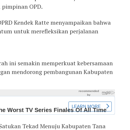
a pimpinan OPD.
DPRD Kendek Ratte menyampaikan bahwa
ntum untuk merefleksikan perjalanan
ah ini semakin memperkuat kebersamaan
angan mendorong pembangunan Kabupaten
 “Satukan Tekad Menuju Kabupaten Tana