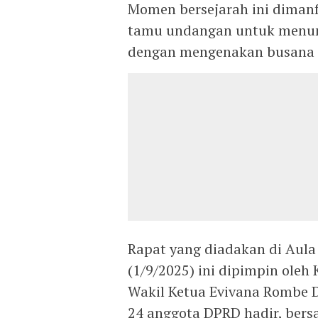
Momen bersejarah ini diman
tamu undangan untuk menun
dengan mengenakan busana a
Rapat yang diadakan di Aul
(1/9/2025) ini dipimpin oleh
Wakil Ketua Evivana Rombe 
24 anggota DPRD hadir, bersa