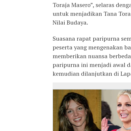
Toraja Masero”, selaras deng
untuk menjadikan Tana Tora
Nilai Budaya.
Suasana rapat paripurna se
peserta yang mengenakan baju
memberikan nuansa berbeda d
paripurna ini menjadi awal 
kemudian dilanjutkan di Lap