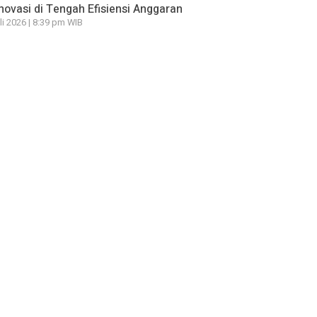
novasi di Tengah Efisiensi Anggaran
li 2026 | 8:39 pm WIB