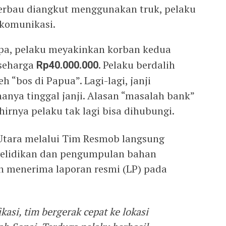
kerbau diangkut menggunakan truk, pelaku
komunikasi.
a, pelaku meyakinkan korban kedua
seharga
Rp40.000.000
. Pelaku berdalih
h “bos di Papua”. Lagi-lagi, janji
nya tinggal janji. Alasan “masalah bank”
irnya pelaku tak lagi bisa dihubungi.
 Utara melalui Tim Resmob langsung
yelidikan dan pengumpulan bahan
ah menerima laporan resmi (LP) pada
kasi, tim bergerak cepat ke lokasi