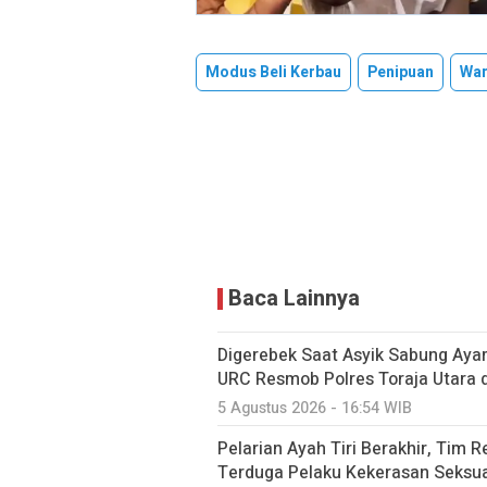
Modus Beli Kerbau
Penipuan
War
Baca Lainnya
Digerebek Saat Asyik Sabung Aya
URC Resmob Polres Toraja Utara di 
5 Agustus 2026 - 16:54 WIB
Pelarian Ayah Tiri Berakhir, Tim 
Terduga Pelaku Kekerasan Seksua