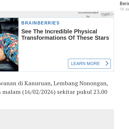
Beri
13 Ju
lawanan di Kanuruan, Lembang Nonongan,
 malam (16/02/2026) sekitar pukul 23.00