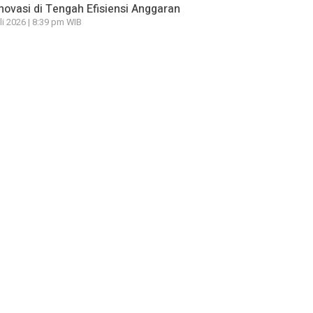
novasi di Tengah Efisiensi Anggaran
li 2026 | 8:39 pm WIB