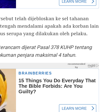
sebut telah dijebloskan ke sel tahanan
si tengah mendalami apakah ada korban lain
s serupa yang dilakukan oleh pelaku.
 terancam dijerat Pasal 378 KUHP tentang
kuman penjara maksimal 4 tahun.