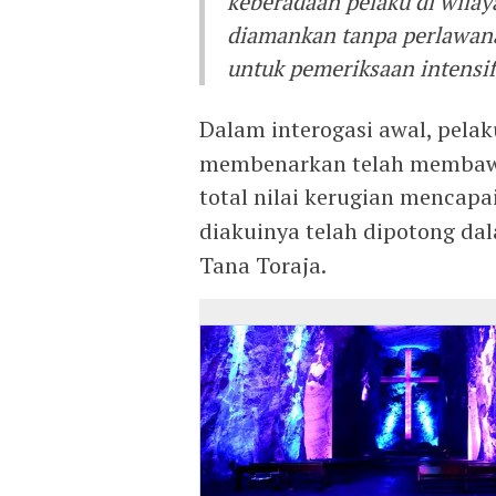
keberadaan pelaku di wilay
diamankan tanpa perlawan
untuk pemeriksaan intensif,
Dalam interogasi awal, pela
membenarkan telah membawa 
total nilai kerugian mencapa
diakuinya telah dipotong da
Tana Toraja.