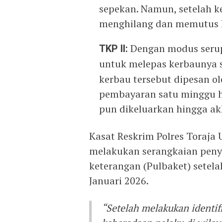
sepekan. Namun, setelah 
menghilang dan memutus 
TKP II:
Dengan modus serup
untuk melepas kerbaunya 
kerbau tersebut dipesan ole
pembayaran satu minggu ha
pun dikeluarkan hingga akh
Kasat Reskrim Polres Toraja
melakukan serangkaian pen
keterangan (Pulbaket) setel
Januari 2026.
“Setelah melakukan identifi