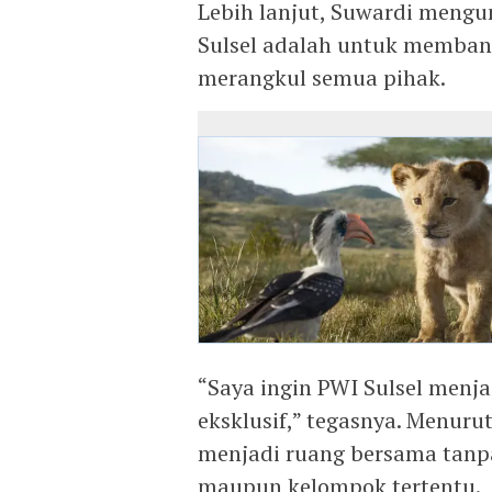
Lebih lanjut, Suwardi men
Sulsel adalah untuk membang
merangkul semua pihak.
“Saya ingin PWI Sulsel menja
eksklusif,” tegasnya. Menuru
menjadi ruang bersama tan
maupun kelompok tertentu.