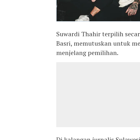
Suwardi Thahir terpilih seca
Basri, memutuskan untuk me
menjelang pemilihan.
Di kalangan jurnalis Sulawe