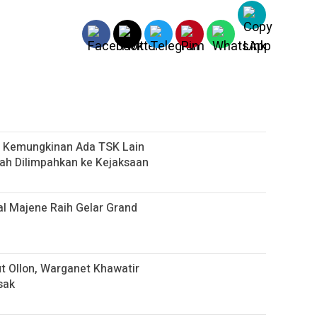
up Kemungkinan Ada TSK Lain
ah Dilimpahkan ke Kejaksaan
al Majene Raih Gelar Grand
 Ollon, Warganet Khawatir
sak