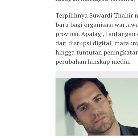
Terpilihnya Suwardi Thahir 
baru bagi organisasi wartawa
provinsi. Apalagi, tantangan 
dari disrupsi digital, marakn
hingga tuntutan peningkata
perubahan lanskap media.