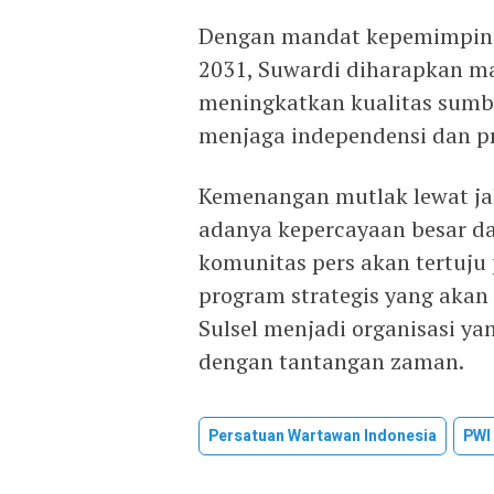
Dengan mandat kepemimpina
2031, Suwardi diharapkan m
meningkatkan kualitas sumb
menjaga independensi dan pro
Kemenangan mutlak lewat jal
adanya kepercayaan besar dar
komunitas pers akan tertuju
program strategis yang aka
Sulsel menjadi organisasi yan
dengan tantangan zaman.
Persatuan Wartawan Indonesia
PWI 