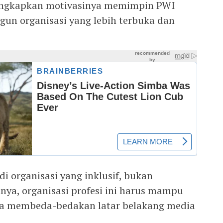
gungkapkan motivasinya memimpin PWI
un organisasi yang lebih terbuka dan
di organisasi yang inklusif, bukan
tnya, organisasi profesi ini harus mampu
pa membeda-bedakan latar belakang media