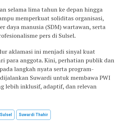
n selama lima tahun ke depan hingga
ampu memperkuat soliditas organisasi,
er daya manusia (SDM) wartawan, serta
fesionalisme pers di Sulsel.
ur aklamasi ini menjadi sinyal kuat
i para anggota. Kini, perhatian publik dan
 pada langkah nyata serta program-
n dijalankan Suwardi untuk membawa PWI
g lebih inklusif, adaptif, dan relevan
Sulsel
Suwardi Thahir