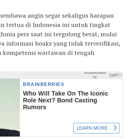
membawa angin segar sekaligus harapan
n tertua di Indonesia ini untuk tingkat
dunia pers saat ini tergolong berat, mulai
ya informasi hoaks yang tidak terverifikasi,
n kompetensi wartawan di tengah