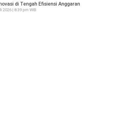
novasi di Tengah Efisiensi Anggaran
li 2026 | 8:39 pm WIB