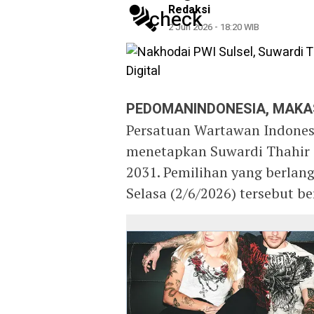
Redaksi
2 Jun 2026 - 18:20 WIB
PEDOMANINDONESIA, MAK
Persatuan Wartawan Indonesi
menetapkan Suwardi Thahir s
2031. Pemilihan yang berlan
Selasa (2/6/2026) tersebut b