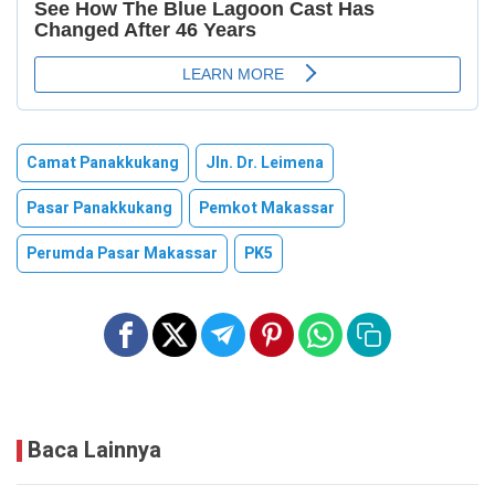
Camat Panakkukang
Jln. Dr. Leimena
Pasar Panakkukang
Pemkot Makassar
Perumda Pasar Makassar
PK5
Baca Lainnya