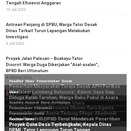
Tengah Efisiensi Anggaran
13 Juli 2026
Antrean Panjang di SPBU, Warga Tator Desak
Dinas Terkait Turun Lapangan Melakukan
Investigasi
9 Juli 2026
Proyek Jalan Palesan – Buakayu Tator
Disorot: Warga Duga Dikerjakan “Asal-asalan”,
BPBD Beri Ultimatum
8 Oktober 2025
Trending