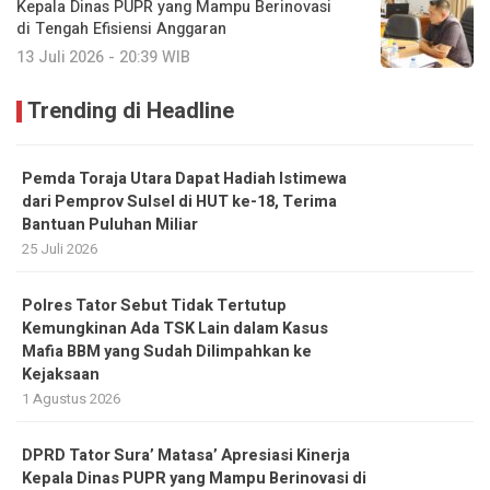
Kepala Dinas PUPR yang Mampu Berinovasi
di Tengah Efisiensi Anggaran
13 Juli 2026 - 20:39 WIB
Trending di Headline
Pemda Toraja Utara Dapat Hadiah Istimewa
dari Pemprov Sulsel di HUT ke-18, Terima
Bantuan Puluhan Miliar
25 Juli 2026
Polres Tator Sebut Tidak Tertutup
Kemungkinan Ada TSK Lain dalam Kasus
Mafia BBM yang Sudah Dilimpahkan ke
Kejaksaan
1 Agustus 2026
DPRD Tator Sura’ Matasa’ Apresiasi Kinerja
Kepala Dinas PUPR yang Mampu Berinovasi di