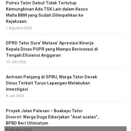
Polres Tator Sebut Tidak Tertutup
Kemungkinan Ada TSK Lain dalam Kasus
Mafia BBM yang Sudah Dilimpahkan ke
Kejaksaan
1 Agustus 2026
DPRD Tator Sura’ Matasa’ Apresiasi Kinerja
Kepala Dinas PUPR yang Mampu Berinovasi di
Tengah Efisiensi Anggaran
13 Juli 2026
Antrean Panjang di SPBU, Warga Tator Desak
Dinas Terkait Turun Lapangan Melakukan
Investigasi
9 Juli 2026
Proyek Jalan Palesan – Buakayu Tator
Disorot: Warga Duga Dikerjakan “Asal-asalan”,
BPBD Beri Ultimatum
8 Oktober 2025