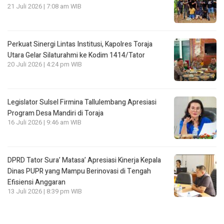
21 Juli 2026 | 7:08 am WIB
Perkuat Sinergi Lintas Institusi, Kapolres Toraja
Utara Gelar Silaturahmi ke Kodim 1414/Tator
20 Juli 2026 | 4:24 pm WIB
Legislator Sulsel Firmina Tallulembang Apresiasi
Program Desa Mandiri di Toraja
16 Juli 2026 | 9:46 am WIB
DPRD Tator Sura’ Matasa’ Apresiasi Kinerja Kepala
Dinas PUPR yang Mampu Berinovasi di Tengah
Efisiensi Anggaran
13 Juli 2026 | 8:39 pm WIB