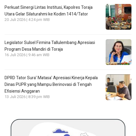
Perkuat Sinergi Lintas Institusi, Kapolres Toraja
Utara Gelar Silaturahmi ke Kodim 1414/Tator
20 Juli 2026 | 4:24 pm WIB
Legislator Sulsel Firmina Tallulembang Apresiasi
Program Desa Mandiri di Toraja
16 Juli 2026 | 9:46 am WIB
DPRD Tator Sura’ Matasa’ Apresiasi Kinerja Kepala
Dinas PUPR yang Mampu Berinovasi di Tengah
Efisiensi Anggaran
13 Juli 2026 | 8:39 pm WIB