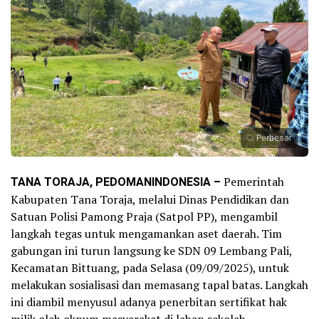
Perbesar
TANA TORAJA, PEDOMANINDONESIA –
Pemerintah
Kabupaten Tana Toraja, melalui Dinas Pendidikan dan
Satuan Polisi Pamong Praja (Satpol PP), mengambil
langkah tegas untuk mengamankan aset daerah. Tim
gabungan ini turun langsung ke SDN 09 Lembang Pali,
Kecamatan Bittuang, pada Selasa (09/09/2025), untuk
melakukan sosialisasi dan memasang tapal batas. Langkah
ini diambil menyusul adanya penerbitan sertifikat hak
milik oleh oknum masyarakat di lahan sekolah.