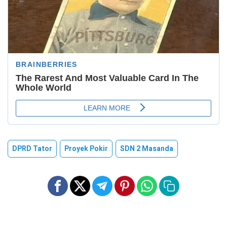
DPRD Tator
Proyek Pokir
SDN 2 Masanda