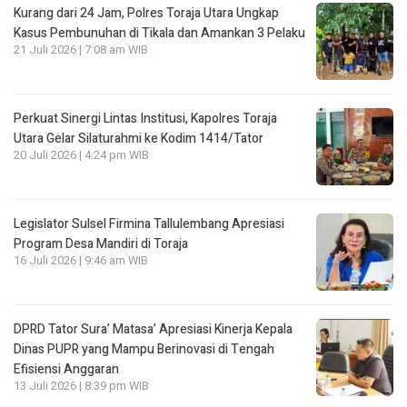
Kurang dari 24 Jam, Polres Toraja Utara Ungkap
Kasus Pembunuhan di Tikala dan Amankan 3 Pelaku
21 Juli 2026 | 7:08 am WIB
Perkuat Sinergi Lintas Institusi, Kapolres Toraja
Utara Gelar Silaturahmi ke Kodim 1414/Tator
20 Juli 2026 | 4:24 pm WIB
Legislator Sulsel Firmina Tallulembang Apresiasi
Program Desa Mandiri di Toraja
16 Juli 2026 | 9:46 am WIB
DPRD Tator Sura’ Matasa’ Apresiasi Kinerja Kepala
Dinas PUPR yang Mampu Berinovasi di Tengah
Efisiensi Anggaran
13 Juli 2026 | 8:39 pm WIB