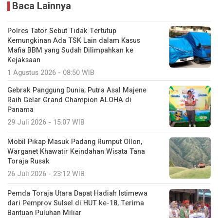
Baca Lainnya
Polres Tator Sebut Tidak Tertutup
Kemungkinan Ada TSK Lain dalam Kasus
Mafia BBM yang Sudah Dilimpahkan ke
Kejaksaan
1 Agustus 2026 - 08:50 WIB
Gebrak Panggung Dunia, Putra Asal Majene
Raih Gelar Grand Champion ALOHA di
Panama
29 Juli 2026 - 15:07 WIB
Mobil Pikap Masuk Padang Rumput Ollon,
Warganet Khawatir Keindahan Wisata Tana
Toraja Rusak
26 Juli 2026 - 23:12 WIB
Pemda Toraja Utara Dapat Hadiah Istimewa
dari Pemprov Sulsel di HUT ke-18, Terima
Bantuan Puluhan Miliar