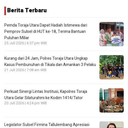
Berita Terbaru
Pemda Toraja Utara Dapat Hadiah Istimewa dari
Pemprov Sulsel di HUT ke-18, Terima Bantuan
Puluhan Miliar
25 Juli 2026 | 6:57 pm WIB
Kurang dari 24 Jam, Polres Toraja Utara Ungkap
Kasus Pembunuhan di Tikala dan Amankan 3 Pelaku
21 Juli 2026 | 7:08 am WIB
Perkuat Sinergi Lintas Institusi, Kapolres Toraja
Utara Gelar Silaturahmi ke Kodim 1414/Tator
20 Juli 2026 | 4:24 pm WIB
Legislator Sulsel Firmina Tallulembang Apresiasi