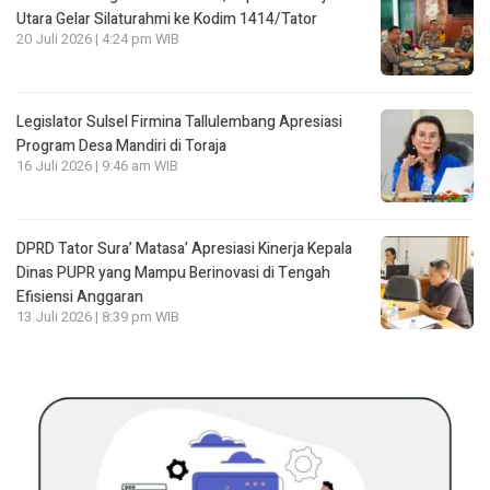
Utara Gelar Silaturahmi ke Kodim 1414/Tator
20 Juli 2026 | 4:24 pm WIB
Legislator Sulsel Firmina Tallulembang Apresiasi
Program Desa Mandiri di Toraja
16 Juli 2026 | 9:46 am WIB
DPRD Tator Sura’ Matasa’ Apresiasi Kinerja Kepala
Dinas PUPR yang Mampu Berinovasi di Tengah
Efisiensi Anggaran
13 Juli 2026 | 8:39 pm WIB