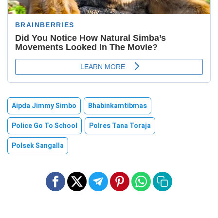
Aipda Jimmy Simbo
Bhabinkamtibmas
Police Go To School
Polres Tana Toraja
Polsek Sangalla