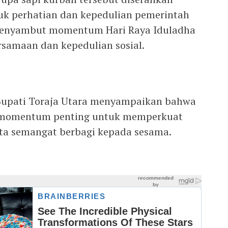
tuk perhatian dan kepedulian pemerintah
enyambut momentum Hari Raya Iduladha
rsamaan dan kepedulian sosial.
Bupati Toraja Utara menyampaikan bahwa
i momentum penting untuk memperkuat
erta semangat berbagi kepada sesama.