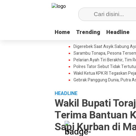
Home
Home
Trending
Trending
Headline
Headline
Digerebek Saat Asyik Sabung Aya
Sarambu Tonapa, Pesona Tersemb
Pelarian Ayah Tiri Berakhir, Tim
Polres Tator Sebut Tidak Tertu
Wakil Ketua KPK RI Tegaskan Pej
Gebrak Panggung Dunia, Putra A
HEADLINE
Wakil Bupati Tora
Terima Bantuan 
Sapi Kurban di Ma