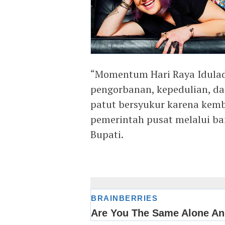
“Momentum Hari Raya Idulad
pengorbanan, kepedulian, d
patut bersyukur karena kemb
pemerintah pusat melalui ba
Bupati.