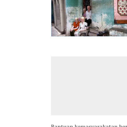
Bantuan kemasyarakatan ber