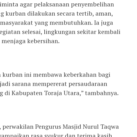
 diminta agar pelaksanaan penyembelihan
g kurban dilakukan secara tertib, aman,
 masyarakat yang membutuhkan. Ia juga
giatan selesai, lingkungan sekitar kembali
p menjaga kebersihan.
h kurban ini membawa keberkahan bagi
jadi sarana mempererat persaudaraan
g di Kabupaten Toraja Utara,” tambahnya.
 perwakilan Pengurus Masjid Nurul Taqwa
nyampaikan rasa syukur dan terima kasih