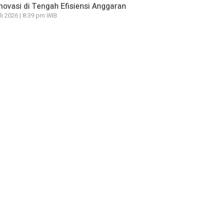
novasi di Tengah Efisiensi Anggaran
li 2026 | 8:39 pm WIB