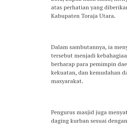
atas perhatian yang diberik
Kabupaten Toraja Utara.
Dalam sambutannya, ia men
tersebut menjadi kebahagiaa
berharap para pemimpin daer
kekuatan, dan kemudahan d
masyarakat.
Pengurus masjid juga meny
daging kurban sesuai denga