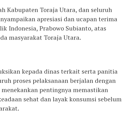
ah Kabupaten Toraja Utara, dan seluruh
enyampaikan apresiasi dan ucapan terima
lik Indonesia, Prabowo Subianto, atas
da masyarakat Toraja Utara.
ksikan kepada dinas terkait serta panitia
ruh proses pelaksanaan berjalan dengan
 Ia menekankan pentingnya memastikan
keadaan sehat dan layak konsumsi sebelum
arakat.