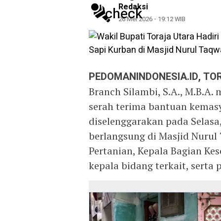
Redaksi
26 Mei 2026 - 19:12 WIB
PEDOMANINDONESIA.ID, TO
Branch Silambi, S.A., M.B.A.
serah terima bantuan kemas
diselenggarakan pada Selasa,
berlangsung di Masjid Nurul 
Pertanian, Kepala Bagian Kes
kepala bidang terkait, serta