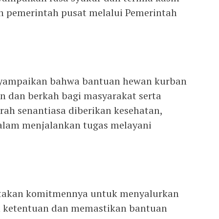
an pemerintah pusat melalui Pemerintah
yampaikan bahwa bantuan hewan kurban
n dan berkah bagi masyarakat serta
ah senantiasa diberikan kesehatan,
alam menjalankan tugas melayani
atakan komitmennya untuk menyalurkan
n ketentuan dan memastikan bantuan