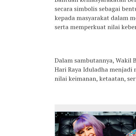
secara simbolis sebagai ben
kepada masyarakat dalam m
serta memperkuat nilai kebe
Dalam sambutannya, Wakil 
Hari Raya Iduladha menjad
nilai keimanan, ketaatan, s