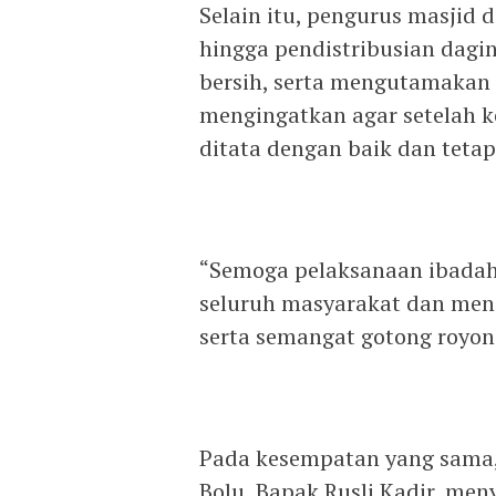
Selain itu, pengurus masjid
hingga pendistribusian dagin
bersih, serta mengutamakan
mengingatkan agar setelah ke
ditata dengan baik dan teta
“Semoga pelaksanaan ibada
seluruh masyarakat dan men
serta semangat gotong royon
Pada kesempatan yang sama,
Bolu, Bapak Rusli Kadir, me