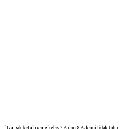
“Iya pak betul ruang kelas 7 A dan 8 A, kami tidak tahu