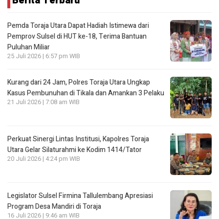
Berita Terbaru
Pemda Toraja Utara Dapat Hadiah Istimewa dari
Pemprov Sulsel di HUT ke-18, Terima Bantuan
Puluhan Miliar
25 Juli 2026 | 6:57 pm WIB
Kurang dari 24 Jam, Polres Toraja Utara Ungkap
Kasus Pembunuhan di Tikala dan Amankan 3 Pelaku
21 Juli 2026 | 7:08 am WIB
Perkuat Sinergi Lintas Institusi, Kapolres Toraja
Utara Gelar Silaturahmi ke Kodim 1414/Tator
20 Juli 2026 | 4:24 pm WIB
Legislator Sulsel Firmina Tallulembang Apresiasi
Program Desa Mandiri di Toraja
16 Juli 2026 | 9:46 am WIB