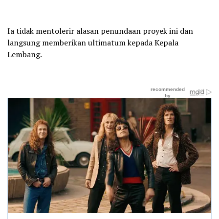
Ia tidak mentolerir alasan penundaan proyek ini dan
langsung memberikan ultimatum kepada Kepala
Lembang.