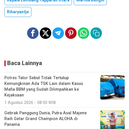
Kepala Lembang Tapparan Utara
Marida Bungin
Riharyantje
Baca Lainnya
Polres Tator Sebut Tidak Tertutup
Kemungkinan Ada TSK Lain dalam Kasus
Mafia BBM yang Sudah Dilimpahkan ke
Kejaksaan
1 Agustus 2026 - 08:50 WIB
Gebrak Panggung Dunia, Putra Asal Majene
Raih Gelar Grand Champion ALOHA di
Panama