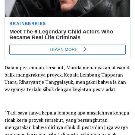
Dalam pertemuan tersebut, Marida menanyakan alasan di
balik mangkraknya proyek. Kepala Lembang Tapparan
Utara, Riharyantje Tanggalayuk, mengakui bahwa ia dan
warganya terlalu sibuk dengan kegiatan pesta adat.
“Tadi saya tanya kepala lembang apa masalahnya kenapa
tidak kerja proyek tersebut, yang bersangkutan
mengatakan bahwa dirinya sibuk di pesta dan juga warga
yang mau kerja juga sibuk di pesta, sehingga proyek