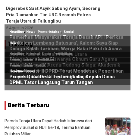
Digerebek Saat Asyik Sabung Ayam, Seorang
Pria Diamankan Tim URC Resmob Polres
Toraja Utara di Tallunglipu ​
5 Agustus 2026
Trending
Berita Terbaru
Pemda Toraja Utara Dapat Hadiah Istimewa dari
Pemprov Sulsel di HUT ke-18, Terima Bantuan
Puluhan Miliar