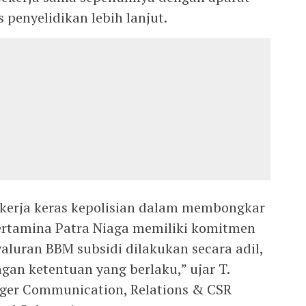
penyelidikan lebih lanjut.
 kerja keras kepolisian dalam membongkar
ertamina Patra Niaga memiliki komitmen
luran BBM subsidi dilakukan secara adil,
ngan ketentuan yang berlaku,” ujar T.
r Communication, Relations & CSR