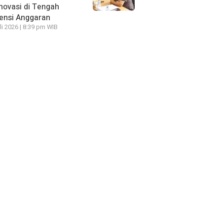
novasi di Tengah
iensi Anggaran
li 2026 | 8:39 pm WIB