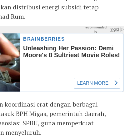
an distribusi energi subsidi tetap
mad Rum.
n koordinasi erat dengan berbagai
asuk BPH Migas, pemerintah daerah,
asosiasi SPBU, guna memperkuat
n menyeluruh.