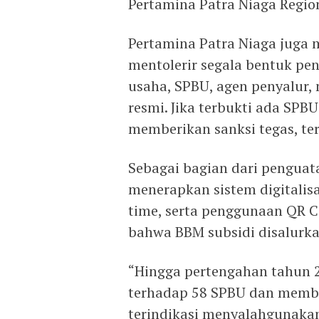
Pertamina Patra Niaga Region
Pertamina Patra Niaga juga
mentolerir segala bentuk pe
usaha, SPBU, agen penyalur,
resmi. Jika terbukti ada SPBU
memberikan sanksi tegas, t
Sebagai bagian dari penguat
menerapkan sistem digitalisa
time, serta penggunaan QR 
bahwa BBM subsidi disalurka
“Hingga pertengahan tahun 2
terhadap 58 SPBU dan membl
terindikasi menyalahgunakan