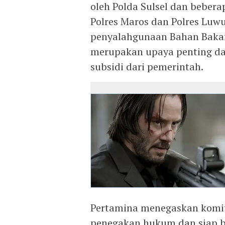
oleh Polda Sulsel dan beberap
Polres Maros dan Polres Lu
penyalahgunaan Bahan Bakar 
merupakan upaya penting da
subsidi dari pemerintah.
Pertamina menegaskan komi
penegakan hukum dan siap b