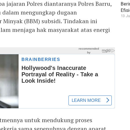
a jajaran Polres diantaranya Polres Barru,
Beri
Efis
wu dalam mengungkap dugaan
13 Ju
Minyak (BBM) subsidi. Tindakan ini
lam menjaga hak masyarakat atas energi
tmennya untuk mendukung proses
ekerja sama sepenuhnya dengan aparat