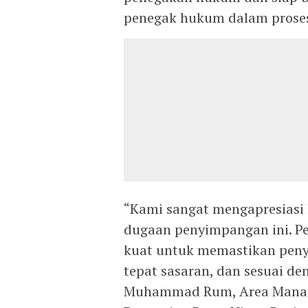
penegak hukum dalam proses 
“Kami sangat mengapresiasi
dugaan penyimpangan ini. P
kuat untuk memastikan penya
tepat sasaran, dan sesuai de
Muhammad Rum, Area Manage