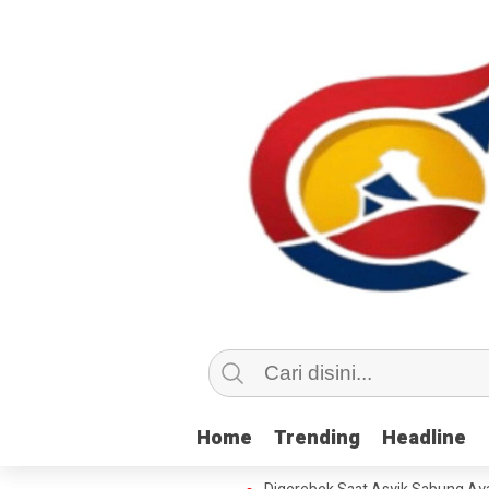
Home
Home
Trending
Trending
Headline
Headline