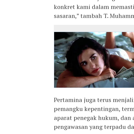
konkret kami dalam memastik
sasaran,” tambah T. Muham
Pertamina juga terus menjali
pemangku kepentingan, term
aparat penegak hukum, dan 
pengawasan yang terpadu da