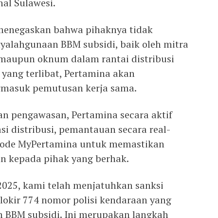
al Sulawesi.
 menegaskan bahwa pihaknya tidak
nyalahgunaan BBM subsidi, baik oleh mitra
 maupun oknum dalam rantai distribusi
 yang terlibat, Pertamina akan
ermasuk pemutusan kerja sama.
an pengawasan, Pertamina secara aktif
si distribusi, pemantauan secara real-
Code MyPertamina untuk memastikan
n kepada pihak yang berhak.
025, kami telah menjatuhkan sanksi
okir 774 nomor polisi kendaraan yang
 BBM subsidi. Ini merupakan langkah