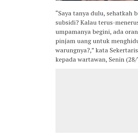
“Saya tanya dulu, sehatkah 
subsidi? Kalau terus-mener
umpamanya begini, ada orang
pinjam uang untuk menghidu
warungnya?,” kata Sekertaris
kepada wartawan, Senin (28/