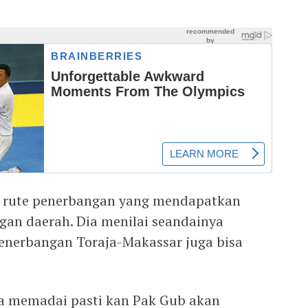
a rute penerbangan yang mendapatkan
gan daerah. Dia menilai seandainya
enerbangan Toraja-Makassar juga bisa
ita memadai pasti kan Pak Gub akan