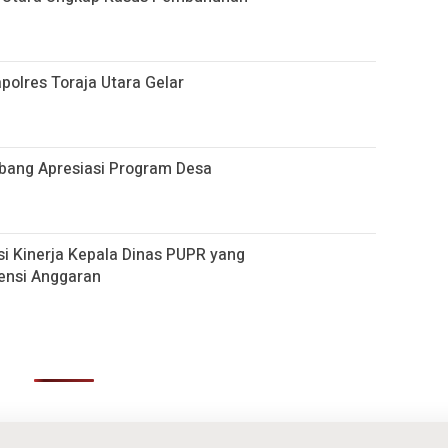
apolres Toraja Utara Gelar
embang Apresiasi Program Desa
si Kinerja Kepala Dinas PUPR yang
iensi Anggaran