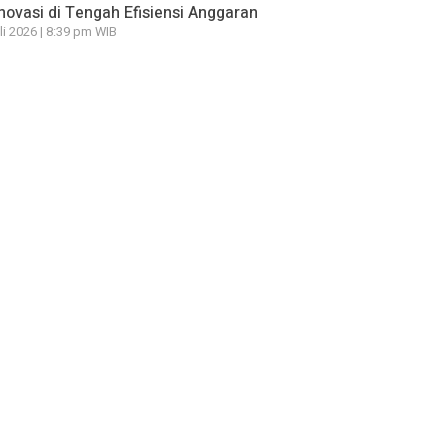
novasi di Tengah Efisiensi Anggaran
li 2026 | 8:39 pm WIB