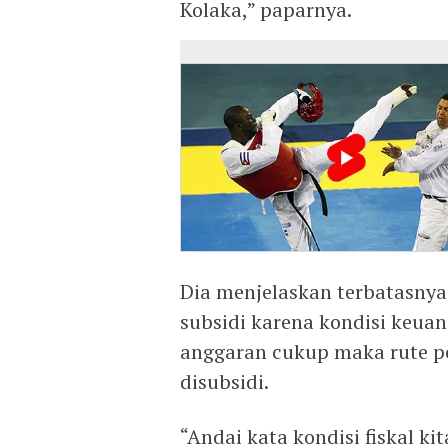
Kolaka,” paparnya.
Dia menjelaskan terbatasny
subsidi karena kondisi keuan
anggaran cukup maka rute p
disubsidi.
“Andai kata kondisi fiskal k