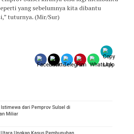
eperti yang sebelumnya kita dibantu
,” tuturnya. (Mir/Sur)
Istimewa dari Pemprov Sulsel di
n Miliar
ja Utara Ungkap Kasus Pembunuhan