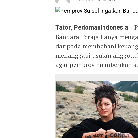
Tator, Pedomanindonesia
– P
Bandara Toraja hanya mengan
daripada membebani keuanga
menanggapi usulan anggota
agar pemprov memberikan su