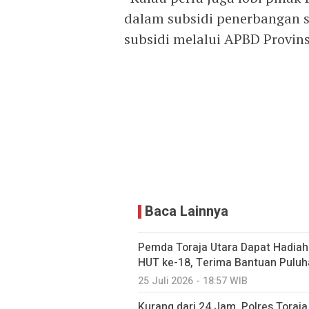
dalam subsidi penerbangan s
subsidi melalui APBD Provinsi
Baca Lainnya
Pemda Toraja Utara Dapat Hadiah 
HUT ke-18, Terima Bantuan Puluha
25 Juli 2026 - 18:57 WIB
Kurang dari 24 Jam, Polres Tora