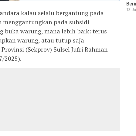
Beri
13 Ju
bandara kalau selalu bergantung pada
us menggantungkan pada subsidi
 buka warung, mana lebih baik: terus
pkan warung, atau tutup saja
 Provinsi (Sekprov) Sulsel Jufri Rahman
7/2025).