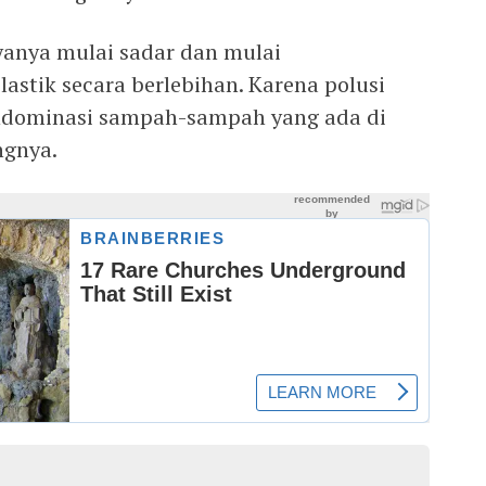
gyanya mulai sadar dan mulai
stik secara berlebihan. Karena polusi
ndominasi sampah-sampah yang ada di
ngnya.