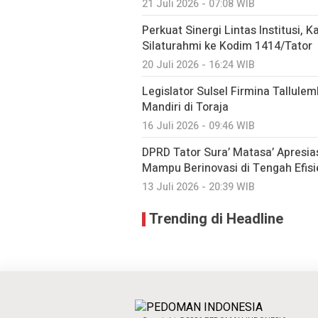
21 Juli 2026 - 07:08 WIB
Perkuat Sinergi Lintas Institusi, K
Silaturahmi ke Kodim 1414/Tator
20 Juli 2026 - 16:24 WIB
Legislator Sulsel Firmina Tallul
Mandiri di Toraja
16 Juli 2026 - 09:46 WIB
DPRD Tator Sura’ Matasa’ Apresia
Mampu Berinovasi di Tengah Efis
13 Juli 2026 - 20:39 WIB
Trending di Headline