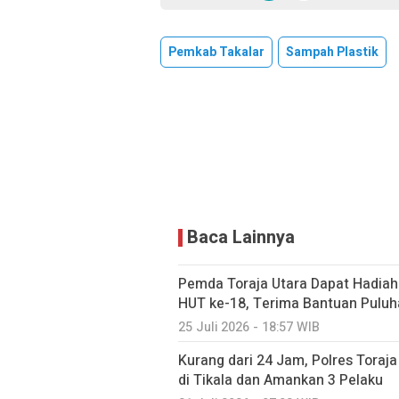
Pemkab Takalar
Sampah Plastik
Baca Lainnya
Pemda Toraja Utara Dapat Hadiah 
HUT ke-18, Terima Bantuan Puluha
25 Juli 2026 - 18:57 WIB
Kurang dari 24 Jam, Polres Tora
di Tikala dan Amankan 3 Pelaku