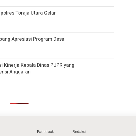
apolres Toraja Utara Gelar
embang Apresiasi Program Desa
si Kinerja Kepala Dinas PUPR yang
iensi Anggaran
Facebook
Redaksi