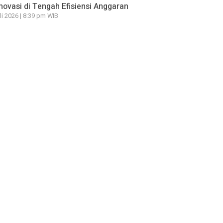
novasi di Tengah Efisiensi Anggaran
li 2026 | 8:39 pm WIB