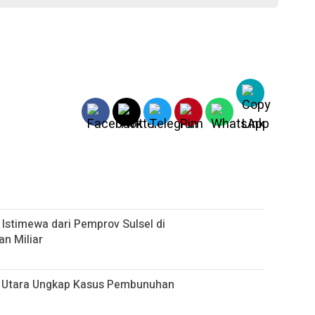
Istimewa dari Pemprov Sulsel di
n Miliar
ja Utara Ungkap Kasus Pembunuhan