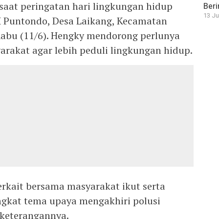
saat peringatan hari lingkungan hidup
Beri
13 Ju
 Puntondo, Desa Laikang, Kecamatan
abu (11/6). Hengky mendorong perlunya
akat agar lebih peduli lingkungan hidup.
erkait bersama masyarakat ikut serta
gkat tema upaya mengakhiri polusi
 keterangannya.