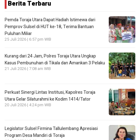
Berita Terbaru
Pemda Toraja Utara Dapat Hadiah Istimewa dari
Pemprov Sulsel di HUT ke-18, Terima Bantuan
Puluhan Miliar
25 Juli 2026 | 6:57 pm WIB
Kurang dari 24 Jam, Polres Toraja Utara Ungkap
Kasus Pembunuhan di Tikala dan Amankan 3 Pelaku
21 Juli 2026 | 7:08 am WIB
Perkuat Sinergi Lintas Institusi, Kapolres Toraja
Utara Gelar Silaturahmi ke Kodim 1414/Tator
20 Juli 2026 | 4:24 pm WIB
Legislator Sulsel Firmina Tallulembang Apresiasi
Program Desa Mandiri di Toraja