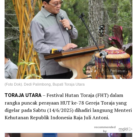
Perbesar
(Foto Dok). Dedi Palimbong, Bupati Toraja Utara
TORAJA UTARA
– Festival Hutan Toraja (FHT) dalam
rangka puncak perayaan HUT ke-78 Gereja Toraja yang
digelar pada Sabtu (14/6/2025) dihadiri langsung Menteri
Kehutanan Republik Indonesia Raja Juli Antoni.