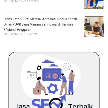
16 Juli 2026 | 9:46 am WIB
DPRD Tator Sura’ Matasa’ Apresiasi Kinerja Kepala
Dinas PUPR yang Mampu Berinovasi di Tengah
Efisiensi Anggaran
13 Juli 2026 | 8:39 pm WIB