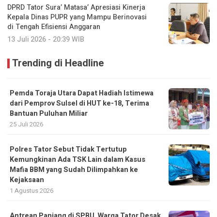
DPRD Tator Sura’ Matasa’ Apresiasi Kinerja
Kepala Dinas PUPR yang Mampu Berinovasi
di Tengah Efisiensi Anggaran
13 Juli 2026 - 20:39 WIB
Trending di Headline
Pemda Toraja Utara Dapat Hadiah Istimewa
dari Pemprov Sulsel di HUT ke-18, Terima
Bantuan Puluhan Miliar
25 Juli 2026
Polres Tator Sebut Tidak Tertutup
Kemungkinan Ada TSK Lain dalam Kasus
Mafia BBM yang Sudah Dilimpahkan ke
Kejaksaan
1 Agustus 2026
Antrean Panjang di SPBU, Warga Tator Desak