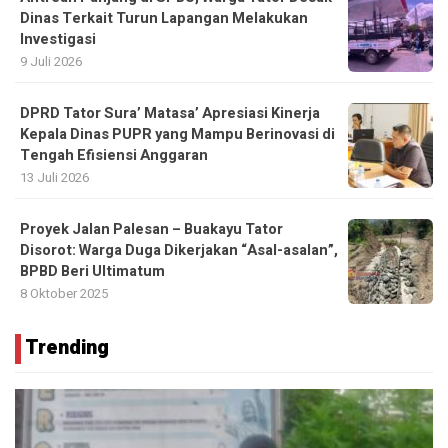
Dinas Terkait Turun Lapangan Melakukan
Investigasi
9 Juli 2026
DPRD Tator Sura’ Matasa’ Apresiasi Kinerja
Kepala Dinas PUPR yang Mampu Berinovasi di
Tengah Efisiensi Anggaran
13 Juli 2026
Proyek Jalan Palesan – Buakayu Tator
Disorot: Warga Duga Dikerjakan “Asal-asalan”,
BPBD Beri Ultimatum
8 Oktober 2025
Trending