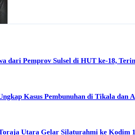
a dari Pemprov Sulsel di HUT ke-18, Teri
a Ungkap Kasus Pembunuhan di Tikala dan 
s Toraja Utara Gelar Silaturahmi ke Kodim 