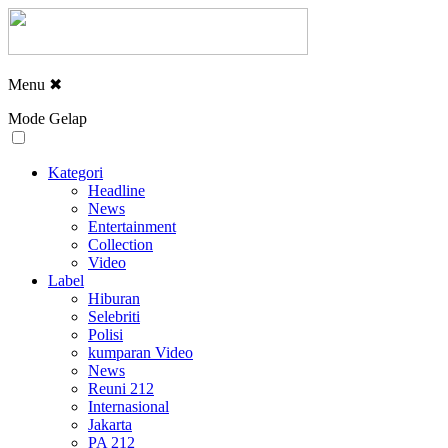
Menu
✖
Mode Gelap
Kategori
Headline
News
Entertainment
Collection
Video
Label
Hiburan
Selebriti
Polisi
kumparan Video
News
Reuni 212
Internasional
Jakarta
PA 212