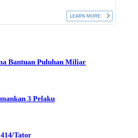
ma Bantuan Puluhan Miliar
Amankan 3 Pelaku
1414/Tator