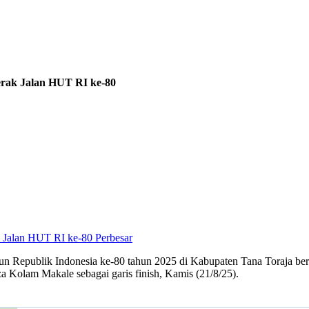
rak Jalan HUT RI ke-80
Perbesar
n Republik Indonesia ke-80 tahun 2025 di Kabupaten Tana Toraja berl
aza Kolam Makale sebagai garis finish, Kamis (21/8/25).