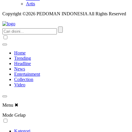
Artis
Copyright ©2026 PEDOMAN INDONESIA All Rights Reserved
Home
Trending
Headline
News
Entertainment
Collection
Video
Menu
✖
Mode Gelap
Kategori