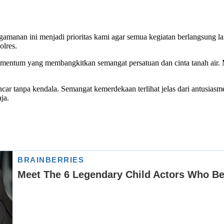
nan ini menjadi prioritas kami agar semua kegiatan berlangsung la
olres.
ntum yang membangkitkan semangat persatuan dan cinta tanah air. Ma
ar tanpa kendala. Semangat kemerdekaan terlihat jelas dari antusiasme
ja.