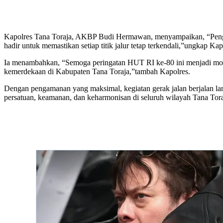
Kapolres Tana Toraja, AKBP Budi Hermawan, menyampaikan, “Pengama
hadir untuk memastikan setiap titik jalur tetap terkendali,”ungkap Kap
Ia menambahkan, “Semoga peringatan HUT RI ke-80 ini menjadi mome
kemerdekaan di Kabupaten Tana Toraja,”tambah Kapolres.
Dengan pengamanan yang maksimal, kegiatan gerak jalan berjalan lanc
persatuan, keamanan, dan keharmonisan di seluruh wilayah Tana Tora