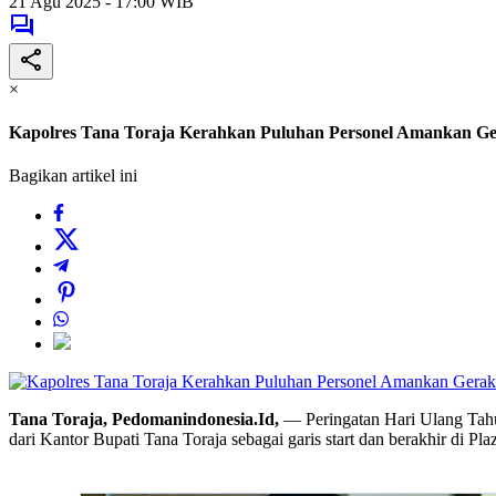
21 Agu 2025 - 17:00 WIB
×
Kapolres Tana Toraja Kerahkan Puluhan Personel Amankan Ge
Bagikan artikel ini
Tana Toraja, Pedomanindonesia.Id,
— Peringatan Hari Ulang Tahu
dari Kantor Bupati Tana Toraja sebagai garis start dan berakhir di Pl