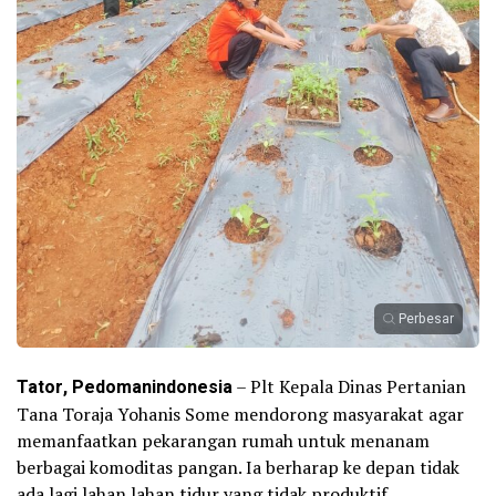
Perbesar
Tator, Pedomanindonesia
– Plt Kepala Dinas Pertanian
Tana Toraja Yohanis Some mendorong masyarakat agar
memanfaatkan pekarangan rumah untuk menanam
berbagai komoditas pangan. Ia berharap ke depan tidak
ada lagi lahan lahan tidur yang tidak produktif.