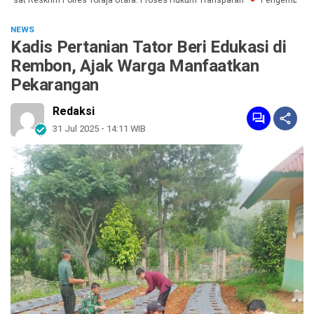
sat Reskrim Polres Toraja Utara: Proses Hukum Transparan
Pengembangan Ka
NEWS
Kadis Pertanian Tator Beri Edukasi di
Rembon, Ajak Warga Manfaatkan
Pekarangan
Redaksi
31 Jul 2025 - 14:11 WIB