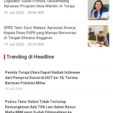
Legislator Sulsel Firmina Tallulembang
Apresiasi Program Desa Mandiri di Toraja
16 Juli 2026 - 09:46 WIB
DPRD Tator Sura’ Matasa’ Apresiasi Kinerja
Kepala Dinas PUPR yang Mampu Berinovasi
di Tengah Efisiensi Anggaran
13 Juli 2026 - 20:39 WIB
Trending di Headline
Pemda Toraja Utara Dapat Hadiah Istimewa
dari Pemprov Sulsel di HUT ke-18, Terima
Bantuan Puluhan Miliar
25 Juli 2026
Polres Tator Sebut Tidak Tertutup
Kemungkinan Ada TSK Lain dalam Kasus
Mafia BBM yang Sudah Dilimpahkan ke