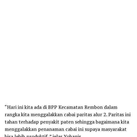
“Hari ini kita ada di BPP Kecamatan Rembon dalam
rangka kita menggalakkan cabai paritas alur 2. Paritas ini
tahan terhadap penyakit paten sehingga bagaimana kita
menggalakkan penanaman cabai ini supaya masyarakat
bisa lebih produktif, ” jelas Yohanis.