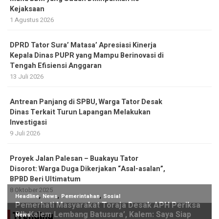
Kejaksaan
1 Agustus 2026
DPRD Tator Sura’ Matasa’ Apresiasi Kinerja
Kepala Dinas PUPR yang Mampu Berinovasi di
Tengah Efisiensi Anggaran
13 Juli 2026
Antrean Panjang di SPBU, Warga Tator Desak
Dinas Terkait Turun Lapangan Melakukan
Investigasi
9 Juli 2026
Proyek Jalan Palesan – Buakayu Tator
Disorot: Warga Duga Dikerjakan “Asal-asalan”,
BPBD Beri Ultimatum
8 Oktober 2025
Trending