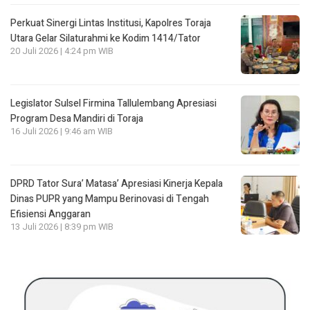
Perkuat Sinergi Lintas Institusi, Kapolres Toraja
Utara Gelar Silaturahmi ke Kodim 1414/Tator
20 Juli 2026 | 4:24 pm WIB
Legislator Sulsel Firmina Tallulembang Apresiasi
Program Desa Mandiri di Toraja
16 Juli 2026 | 9:46 am WIB
DPRD Tator Sura’ Matasa’ Apresiasi Kinerja Kepala
Dinas PUPR yang Mampu Berinovasi di Tengah
Efisiensi Anggaran
13 Juli 2026 | 8:39 pm WIB