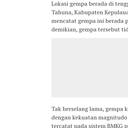
Lokasi gempa berada di tengg
Tahuna, Kabupaten Kepulauan
mencatat gempa ini berada p
demikian, gempa tersebut ti
Tak berselang lama, gempa
dengan kekuatan magnitudo 3
tercatat pada sistem BMKG p