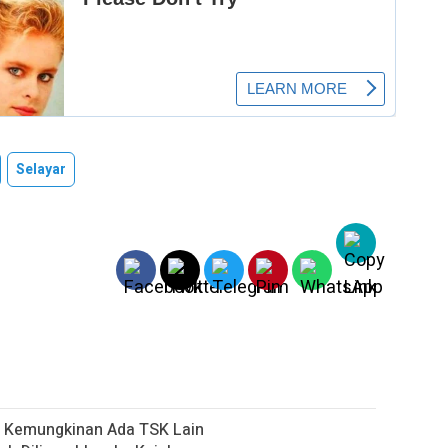
Selayar
up Kemungkinan Ada TSK Lain