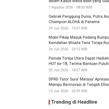
dalam Kasus Mafia BBM yang Sud
1 Agustus 2026 - 08:50 WIB
Gebrak Panggung Dunia, Putra As
Champion ALOHA di Panama
29 Juli 2026 - 15:07 WIB
Mobil Pikap Masuk Padang Rumput
Keindahan Wisata Tana Toraja Ru
26 Juli 2026 - 23:12 WIB
Pemda Toraja Utara Dapat Hadiah 
HUT ke-18, Terima Bantuan Puluha
25 Juli 2026 - 18:57 WIB
DPRD Tator Sura’ Matasa’ Apresia
Mampu Berinovasi di Tengah Efis
13 Juli 2026 - 20:39 WIB
Trending di Headline