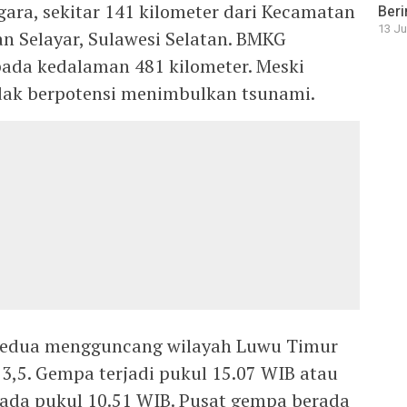
ara, sekitar 141 kilometer dari Kecamatan
Beri
13 Ju
 Selayar, Sulawesi Selatan. BMKG
ada kedalaman 481 kilometer. Meski
dak berpotensi menimbulkan tsunami.
 kedua mengguncang wilayah Luwu Timur
,5. Gempa terjadi pukul 15.07 WIB atau
ada pukul 10.51 WIB. Pusat gempa berada