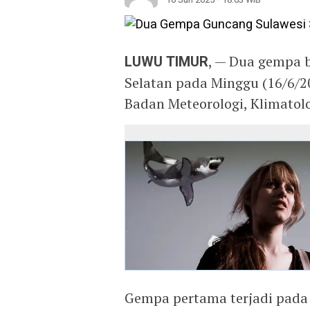
LUWU TIMUR
, — Dua gempa 
Selatan pada Minggu (16/6/20
Badan Meteorologi, Klimatolo
Gempa pertama terjadi pada