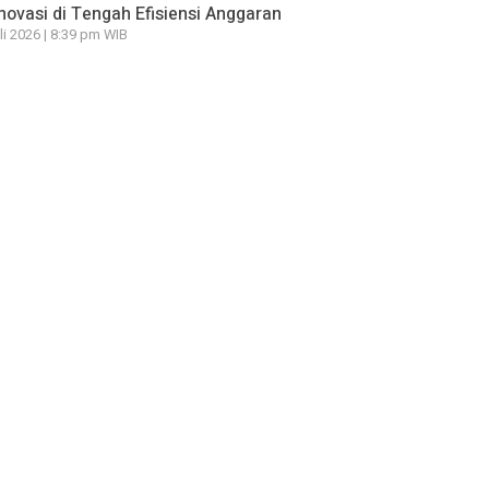
novasi di Tengah Efisiensi Anggaran
li 2026 | 8:39 pm WIB