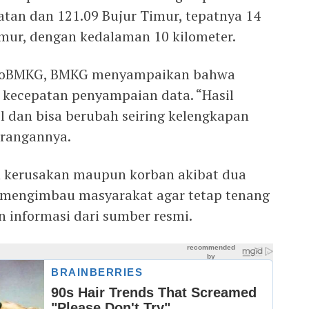
latan dan 121.09 Bujur Timur, tepatnya 14
imur, dengan kedalaman 10 kilometer.
nfoBMKG, BMKG menyampaikan bahwa
 kecepatan penyampaian data. “Hasil
l dan bisa berubah seiring kelengkapan
erangannya.
n kerusakan maupun korban akibat dua
 mengimbau masyarakat agar tetap tenang
 informasi dari sumber resmi.