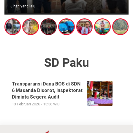
5 hari yang lalu
SD Paku
Transparansi Dana BOS di SDN
6 Masanda Disorot, Inspektorat
Diminta Segera Audit
13 Februari 2026 - 15:56 WIB