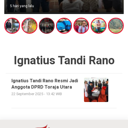
5 hari yang lalu
Ignatius Tandi Rano
Ignatius Tandi Rano Resmi Jadi
Anggota DPRD Toraja Utara
22 September 2025 - 13:42 WIB