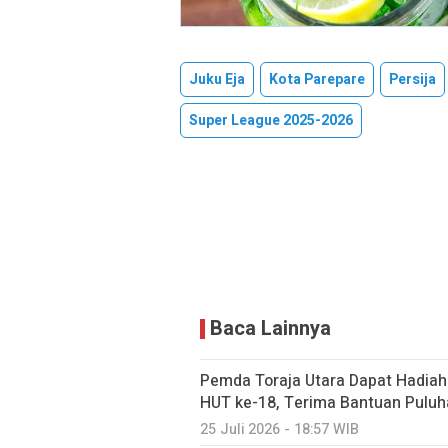
Juku Eja
Kota Parepare
Persija
Super League 2025-2026
Baca Lainnya
Pemda Toraja Utara Dapat Hadiah 
HUT ke-18, Terima Bantuan Puluha
25 Juli 2026 - 18:57 WIB