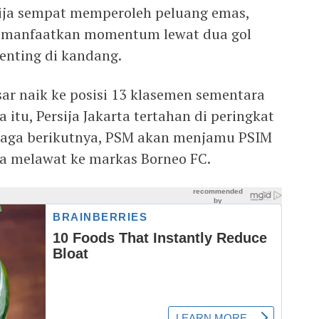
ija sempat memperoleh peluang emas,
emanfaatkan momentum lewat dua gol
enting di kandang.
ar naik ke posisi 13 klasemen sementara
itu, Persija Jakarta tertahan di peringkat
 laga berikutnya, PSM akan menjamu PSIM
ja melawat ke markas Borneo FC.