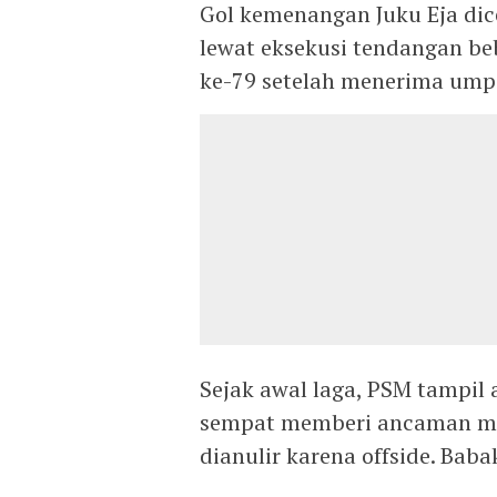
Gol kemenangan Juku Eja dic
lewat eksekusi tendangan be
ke-79 setelah menerima umpa
Sejak awal laga, PSM tampil a
sempat memberi ancaman mel
dianulir karena offside. Bab