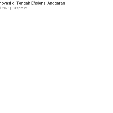
novasi di Tengah Efisiensi Anggaran
li 2026 | 8:39 pm WIB