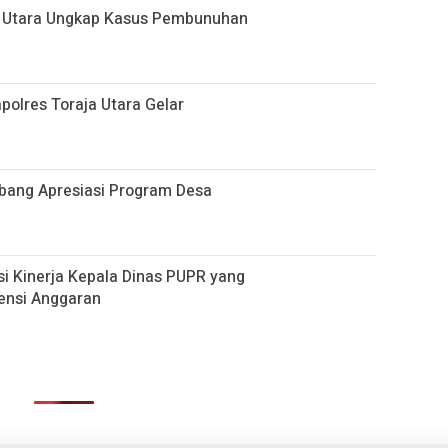
ja Utara Ungkap Kasus Pembunuhan
apolres Toraja Utara Gelar
embang Apresiasi Program Desa
si Kinerja Kepala Dinas PUPR yang
iensi Anggaran