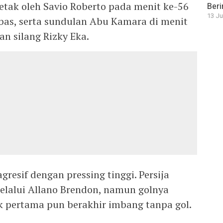
etak oleh Savio Roberto pada menit ke-56
Beri
13 Ju
bas, serta sundulan Abu Kamara di menit
n silang Rizky Eka.
gresif dengan pressing tinggi. Persija
alui Allano Brendon, namun golnya
ak pertama pun berakhir imbang tanpa gol.