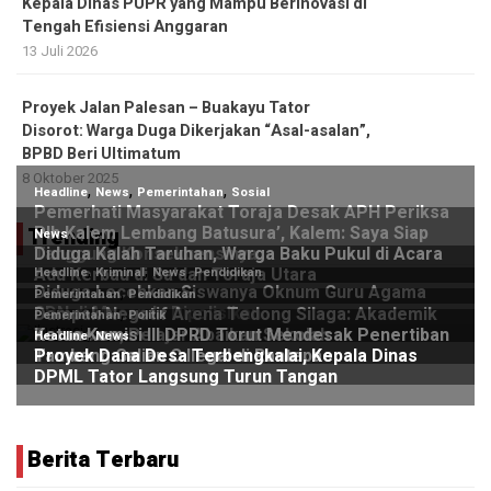
Kepala Dinas PUPR yang Mampu Berinovasi di
Tengah Efisiensi Anggaran
13 Juli 2026
Proyek Jalan Palesan – Buakayu Tator
Disorot: Warga Duga Dikerjakan “Asal-asalan”,
BPBD Beri Ultimatum
8 Oktober 2025
Trending
Berita Terbaru