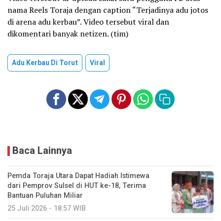
nama Reels Toraja dengan caption “Terjadinya adu jotos
di arena adu kerbau”. Video tersebut viral dan
dikomentari banyak netizen. (tim)
Adu Kerbau Di Torut
Viral
Baca Lainnya
Pemda Toraja Utara Dapat Hadiah Istimewa
dari Pemprov Sulsel di HUT ke-18, Terima
Bantuan Puluhan Miliar
25 Juli 2026 - 18:57 WIB