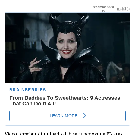
Video tersebut di-upload salah satu pengguna FB atas