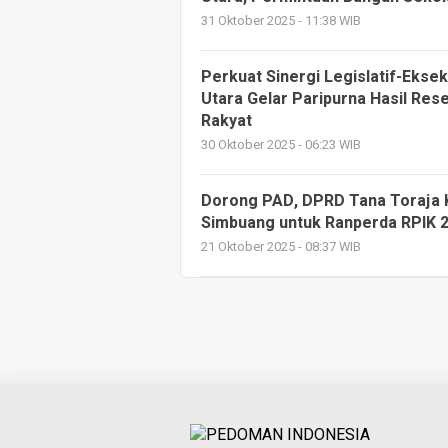
31 Oktober 2025 - 11:38 WIB
Perkuat Sinergi Legislatif-Ekse
Utara Gelar Paripurna Hasil Re
Rakyat
30 Oktober 2025 - 06:23 WIB
Dorong PAD, DPRD Tana Toraja 
Simbuang untuk Ranperda RPIK 
21 Oktober 2025 - 08:37 WIB