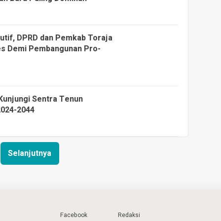
kutif, DPRD dan Pemkab Toraja
ses Demi Pembangunan Pro-
Kunjungi Sentra Tenun
2024-2044
Selanjutnya
Facebook
Redaksi