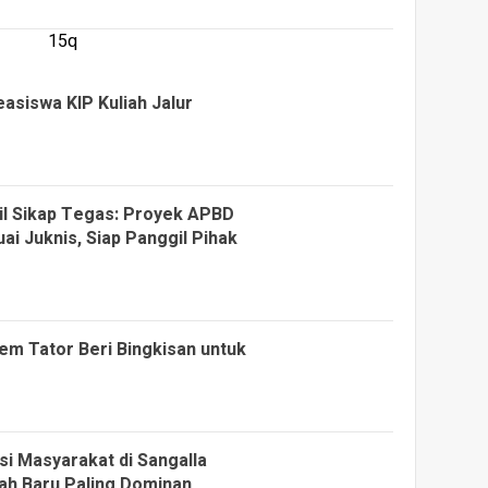
15q
asiswa KIP Kuliah Jalur
il Sikap Tegas: Proyek APBD
i Juknis, Siap Panggil Pihak
em Tator Beri Bingkisan untuk
si Masyarakat di Sangalla
ah Baru Paling Dominan