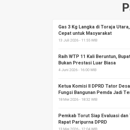
P
Gas 3 Kg Langka di Toraja Utara
Cepat untuk Masyarakat
13 Juli 2026 - 11:55 WIB
Raih WTP 11 Kali Beruntun, Bupati
Bukan Prestasi Luar Biasa
4 Juni 2026 - 16:00 WIB
Ketua Komisi II DPRD Tator Desa
Fungsi Bangunan Pemda Jadi Te
18 Mei 2026 - 18:32 WIB
Pemkab Torut Siap Evaluasi dan
Rapat Paripurna DPRD
13 Mei 2026 - 12:04 WIB